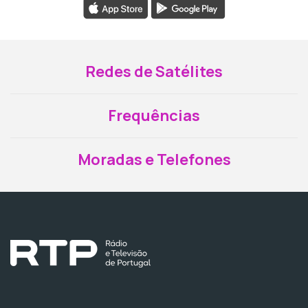
Redes de Satélites
Frequências
Moradas e Telefones