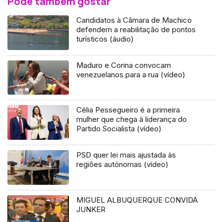
Pode também gostar
Candidatos à Câmara de Machico
defendem a reabilitação de pontos
turísticos (áudio)
Maduro e Corina convocam
venezuelanos para a rua (vídeo)
Célia Pessegueiro é a primeira
mulher que chega à liderança do
Partido Socialista (vídeo)
PSD quer lei mais ajustada às
regiões autónomas (vídeo)
MIGUEL ALBUQUERQUE CONVIDA
JUNKER