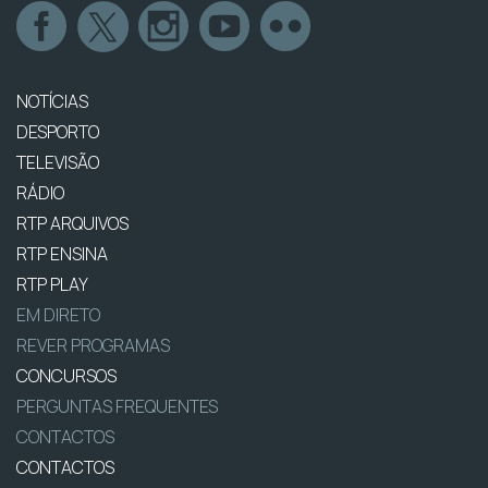
NOTÍCIAS
DESPORTO
TELEVISÃO
RÁDIO
RTP ARQUIVOS
RTP ENSINA
RTP PLAY
EM DIRETO
REVER PROGRAMAS
CONCURSOS
PERGUNTAS FREQUENTES
CONTACTOS
CONTACTOS