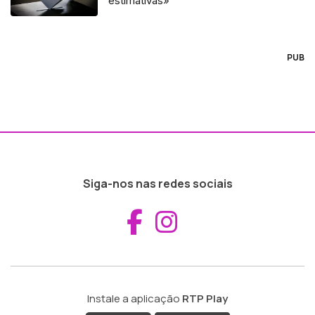
estimativas»
PUB
Siga-nos nas redes sociais
Aceder ao Fac
Aceder ao I
Instale a aplicação
RTP Play