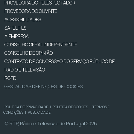
PROVEDORA DO TELESPECTADOR
PROVEDORA DO OUVINTE
ACESSIBILIDADES
SATÉLITES
A EMPRESA
CONSELHO GERAL INDEPENDENTE
CONSELHO DE OPINIÃO
CONTRATO DE CONCESSÃO DO SERVIÇO PÚBLICO DE
RÁDIO E TELEVISÃO
RGPD
GESTÃO DAS DEFINIÇÕES DE COOKIES
POLÍTICA DE PRIVACIDADE
|
POLÍTICA DE COOKIES
|
TERMOS E
CONDIÇÕES
|
PUBLICIDADE
© RTP, Rádio e Televisão de Portugal 2026