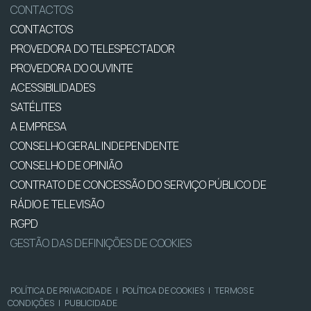
CONTACTOS
CONTACTOS
PROVEDORA DO TELESPECTADOR
PROVEDORA DO OUVINTE
ACESSIBILIDADES
SATÉLITES
A EMPRESA
CONSELHO GERAL INDEPENDENTE
CONSELHO DE OPINIÃO
CONTRATO DE CONCESSÃO DO SERVIÇO PÚBLICO DE
RÁDIO E TELEVISÃO
RGPD
GESTÃO DAS DEFINIÇÕES DE COOKIES
POLÍTICA DE PRIVACIDADE
|
POLÍTICA DE COOKIES
|
TERMOS E
CONDIÇÕES
|
PUBLICIDADE