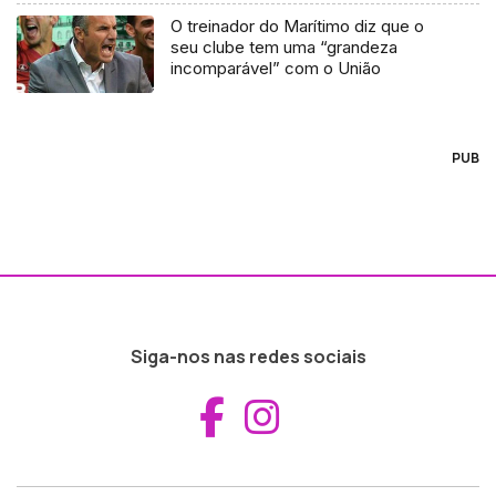
O treinador do Marítimo diz que o
seu clube tem uma “grandeza
incomparável” com o União
PUB
Siga-nos nas redes sociais
Aceder ao Fac
Aceder ao I