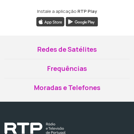
Instale a aplicação
RTP Play
Redes de Satélites
Frequências
Moradas e Telefones