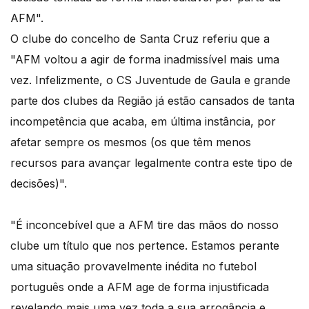
AFM".
O clube do concelho de Santa Cruz referiu que a
"AFM voltou a agir de forma inadmissível mais uma
vez. Infelizmente, o CS Juventude de Gaula e grande
parte dos clubes da Região já estão cansados de tanta
incompetência que acaba, em última instância, por
afetar sempre os mesmos (os que têm menos
recursos para avançar legalmente contra este tipo de
decisões)".
"É inconcebível que a AFM tire das mãos do nosso
clube um título que nos pertence. Estamos perante
uma situação provavelmente inédita no futebol
português onde a AFM age de forma injustificada
revelando mais uma vez toda a sua arrogância e