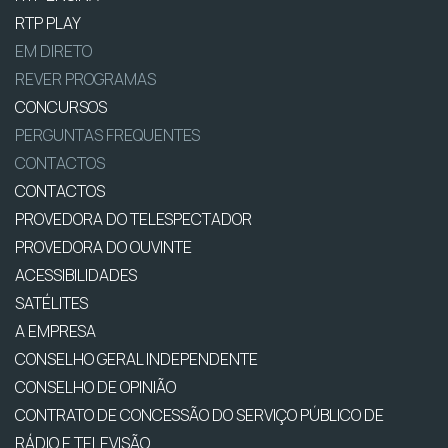
RTP PLAY
EM DIRETO
REVER PROGRAMAS
CONCURSOS
PERGUNTAS FREQUENTES
CONTACTOS
CONTACTOS
PROVEDORA DO TELESPECTADOR
PROVEDORA DO OUVINTE
ACESSIBILIDADES
SATÉLITES
A EMPRESA
CONSELHO GERAL INDEPENDENTE
CONSELHO DE OPINIÃO
CONTRATO DE CONCESSÃO DO SERVIÇO PÚBLICO DE
RÁDIO E TELEVISÃO