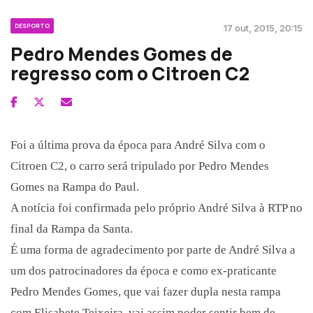
DESPORTO
17 out, 2015, 20:15
Pedro Mendes Gomes de
regresso com o Citroen C2
Foi a última prova da época para André Silva com o
Citroen C2, o carro será tripulado por Pedro Mendes
Gomes na Rampa do Paul.
A notícia foi confirmada pelo próprio André Silva à RTP no
final da Rampa da Santa.
É uma forma de agradecimento por parte de André Silva a
um dos patrocinadores da época e como ex-praticante
Pedro Mendes Gomes, que vai fazer dupla nesta rampa
com Elisabete Teixeira, vai assim poder sentir bem de