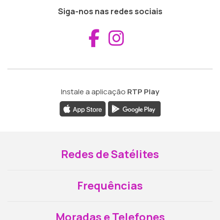
Siga-nos nas redes sociais
Aceder ao Fac
Aceder ao I
Instale a aplicação
RTP Play
Redes de Satélites
Frequências
Moradas e Telefones