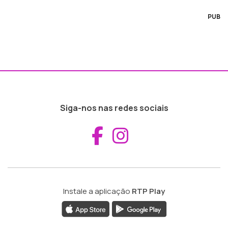
PUB
Siga-nos nas redes sociais
Aceder ao Fac
Aceder ao I
Instale a aplicação
RTP Play