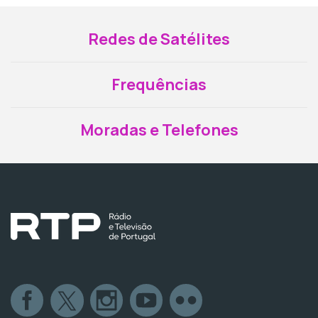
Redes de Satélites
Frequências
Moradas e Telefones