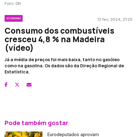
Foto: DR
ECONOMIA
12 fev, 2024, 21:25
Consumo dos combustíveis
cresceu 4,8 % na Madeira
(vídeo)
Já a média de preços foi mais baixa, tanto no gasóleo
como na gasolina. Os dados são da Direção Regional de
Estatística.
Pode também gostar
Eurodeputados aprovam