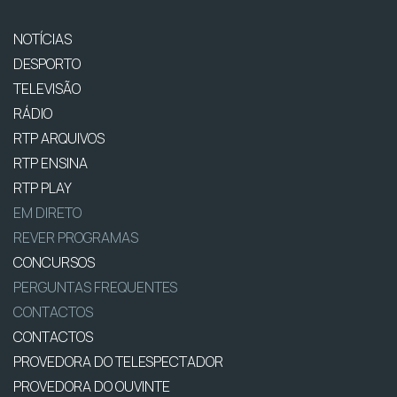
NOTÍCIAS
DESPORTO
TELEVISÃO
RÁDIO
RTP ARQUIVOS
RTP ENSINA
RTP PLAY
EM DIRETO
REVER PROGRAMAS
CONCURSOS
PERGUNTAS FREQUENTES
CONTACTOS
CONTACTOS
PROVEDORA DO TELESPECTADOR
PROVEDORA DO OUVINTE