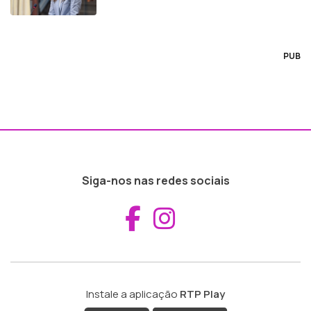
PUB
Siga-nos nas redes sociais
Aceder ao Fac
Aceder ao I
Instale a aplicação
RTP Play