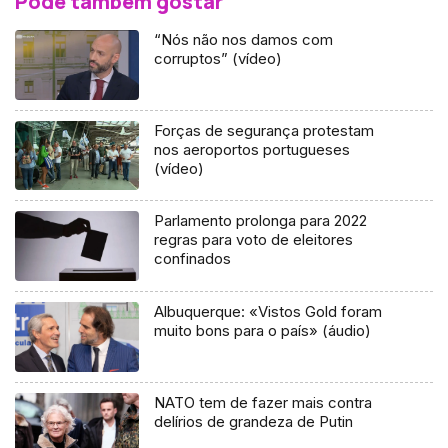
Pode também gostar
“Nós não nos damos com
corruptos” (vídeo)
Forças de segurança protestam
nos aeroportos portugueses
(vídeo)
Parlamento prolonga para 2022
regras para voto de eleitores
confinados
Albuquerque: «Vistos Gold foram
muito bons para o país» (áudio)
NATO tem de fazer mais contra
delírios de grandeza de Putin