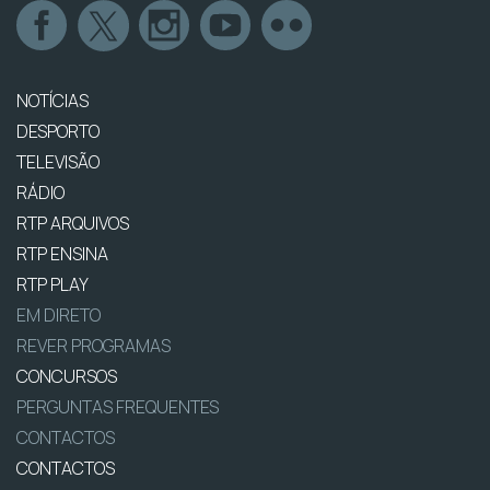
NOTÍCIAS
DESPORTO
TELEVISÃO
RÁDIO
RTP ARQUIVOS
RTP ENSINA
RTP PLAY
EM DIRETO
REVER PROGRAMAS
CONCURSOS
PERGUNTAS FREQUENTES
CONTACTOS
CONTACTOS