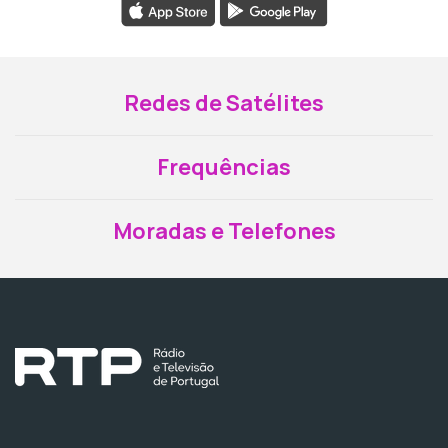
Redes de Satélites
Frequências
Moradas e Telefones