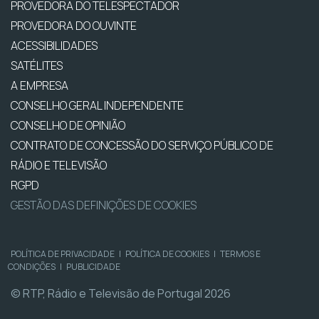
PROVEDORA DO TELESPECTADOR
PROVEDORA DO OUVINTE
ACESSIBILIDADES
SATÉLITES
A EMPRESA
CONSELHO GERAL INDEPENDENTE
CONSELHO DE OPINIÃO
CONTRATO DE CONCESSÃO DO SERVIÇO PÚBLICO DE
RÁDIO E TELEVISÃO
RGPD
GESTÃO DAS DEFINIÇÕES DE COOKIES
POLÍTICA DE PRIVACIDADE
|
POLÍTICA DE COOKIES
|
TERMOS E
CONDIÇÕES
|
PUBLICIDADE
© RTP, Rádio e Televisão de Portugal 2026