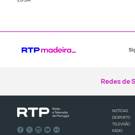
Si
Redes de S
NOTÍCIAS
DESPORTO
TELEVISÃO
RÁDIO