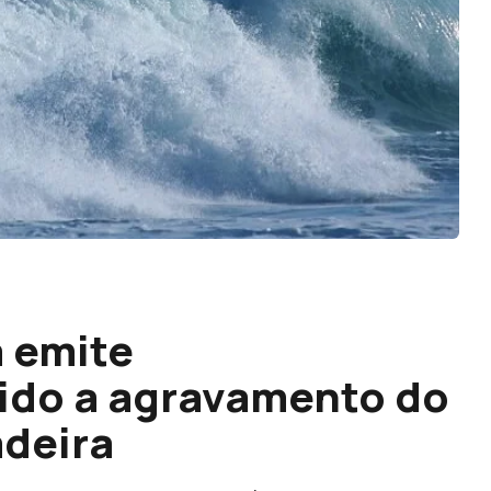
 emite
do a agravamento do
adeira