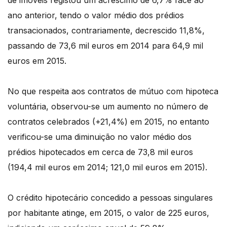
de imóveis registou um acréscimo de 6,7% face ao
ano anterior, tendo o valor médio dos prédios
transacionados, contrariamente, decrescido 11,8%,
passando de 73,6 mil euros em 2014 para 64,9 mil
euros em 2015.
No que respeita aos contratos de mútuo com hipoteca
voluntária, observou-se um aumento no número de
contratos celebrados (+21,4%) em 2015, no entanto
verificou-se uma diminuição no valor médio dos
prédios hipotecados em cerca de 73,8 mil euros
(194,4 mil euros em 2014; 121,0 mil euros em 2015).
O crédito hipotecário concedido a pessoas singulares
por habitante atinge, em 2015, o valor de 225 euros,