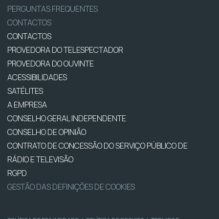
PERGUNTAS FREQUENTES
CONTACTOS
CONTACTOS
PROVEDORA DO TELESPECTADOR
PROVEDORA DO OUVINTE
ACESSIBILIDADES
SATÉLITES
A EMPRESA
CONSELHO GERAL INDEPENDENTE
CONSELHO DE OPINIÃO
CONTRATO DE CONCESSÃO DO SERVIÇO PÚBLICO DE
RÁDIO E TELEVISÃO
RGPD
GESTÃO DAS DEFINIÇÕES DE COOKIES