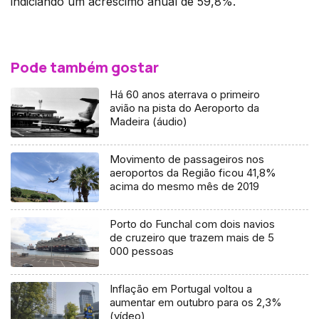
indiciando um acréscimo anual de 59,8%.
Pode também gostar
Há 60 anos aterrava o primeiro
avião na pista do Aeroporto da
Madeira (áudio)
Movimento de passageiros nos
aeroportos da Região ficou 41,8%
acima do mesmo mês de 2019
Porto do Funchal com dois navios
de cruzeiro que trazem mais de 5
000 pessoas
Inflação em Portugal voltou a
aumentar em outubro para os 2,3%
(vídeo)