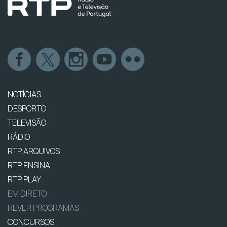
NOTÍCIAS
DESPORTO
TELEVISÃO
RÁDIO
RTP ARQUIVOS
RTP ENSINA
RTP PLAY
EM DIRETO
REVER PROGRAMAS
CONCURSOS