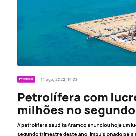
14 ago, 2022, 14:33
ECONOMIA
Petrolífera com lucr
milhões no segundo
A petrolífera saudita Aramco anunciou hoje um luc
segundo trimestre deste ano, impulsionado pela 