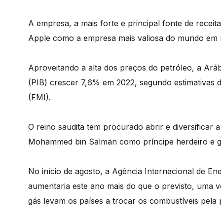
A empresa, a mais forte e principal fonte de recei
Apple como a empresa mais valiosa do mundo em m
Aproveitando a alta dos preços do petróleo, a Ará
(PIB) crescer 7,6% em 2022, segundo estimativas d
(FMI).
O reino saudita tem procurado abrir e diversifica
Mohammed bin Salman como príncipe herdeiro e g
No início de agosto, a Agência Internacional de En
aumentaria este ano mais do que o previsto, uma 
gás levam os países a trocar os combustíveis pela