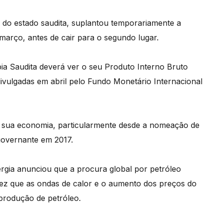
ta do estado saudita, suplantou temporariamente a
arço, antes de cair para o segundo lugar.
bia Saudita deverá ver o seu Produto Interno Bruto
ivulgadas em abril pelo Fundo Monetário Internacional
r a sua economia, particularmente desde a nomeação de
overnante em 2017.
ergia anunciou que a procura global por petróleo
vez que as ondas de calor e o aumento dos preços do
 produção de petróleo.