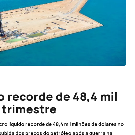
o recorde de 48,4 mil
 trimestre
ro líquido recorde de 48,4 mil milhões de dólares no
subida dos preços do petróleo após a guerra na