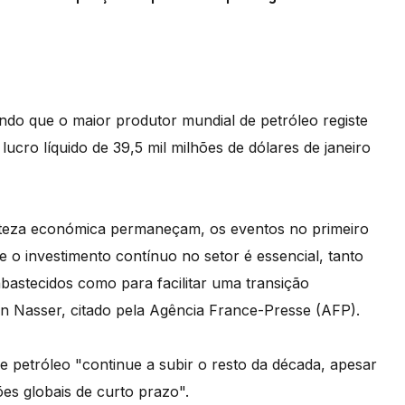
ndo que o maior produtor mundial de petróleo registe
ucro líquido de 39,5 mil milhões de dólares de janeiro
erteza económica permaneçam, os eventos no primeiro
 o investimento contínuo no setor é essencial, tanto
stecidos como para facilitar uma transição
n Nasser, citado pela Agência France-Presse (AFP).
 petróleo "continue a subir o resto da década, apesar
es globais de curto prazo".