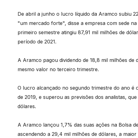
De abril a junho o lucro líquido da Aramco subiu 2
"um mercado forte", disse a empresa com sede na 
primeiro semestre atingiu 87,91 mil milhões de dól
período de 2021.
A Aramco pagou dividendo de 18,8 mil milhões de 
mesmo valor no terceiro trimestre.
O lucro alcançado no segundo trimestre do ano é 
de 2019, e superou as previsões dos analistas, qu
dólares.
A Aramco lançou 1,7% das suas ações na Bolsa de
ascendendo a 29,4 mil milhões de dólares, a maior 