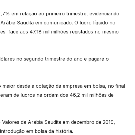
2,7% em relação ao primeiro trimestre, evidenciando
Arábia Saudita em comunicado. O lucro líquido no
ares, face aos 47,18 mil milhões registados no mesmo
dólares no segundo trimestre do ano e pagará o
o maior desde a cotação da empresa em bolsa, no final
e eram de lucros na ordem dos 46,2 mil milhões de
 Valores da Arábia Saudita em dezembro de 2019,
introdução em bolsa da história.