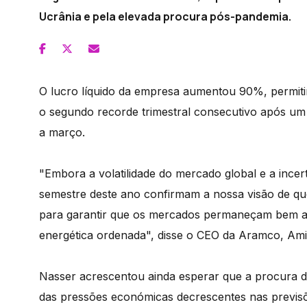
Ucrânia e pela elevada procura pós-pandemia.
O lucro líquido da empresa aumentou 90%, permiti
o segundo recorde trimestral consecutivo após um l
a março.
"Embora a volatilidade do mercado global e a inc
semestre deste ano confirmam a nossa visão de que
para garantir que os mercados permaneçam bem aba
energética ordenada", disse o CEO da Aramco, Ami
Nasser acrescentou ainda esperar que a procura de
das pressões económicas decrescentes nas previsõ