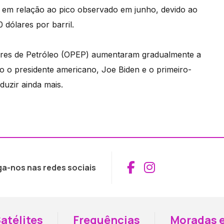
l em relação ao pico observado em junho, devido ao
dólares por barril.
res de Petróleo (OPEP) aumentaram gradualmente a
o o presidente americano, Joe Biden e o primeiro-
duzir ainda mais.
Aceder ao Fac
Aceder ao I
ga-nos nas redes sociais
atélites
Frequências
Moradas e