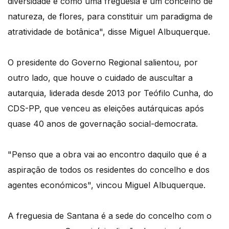
diversidade e como uma freguesia e um concelho de
natureza, de flores, para constituir um paradigma de
atratividade de botânica", disse Miguel Albuquerque.
O presidente do Governo Regional salientou, por
outro lado, que houve o cuidado de auscultar a
autarquia, liderada desde 2013 por Teófilo Cunha, do
CDS-PP, que venceu as eleições autárquicas após
quase 40 anos de governação social-democrata.
"Penso que a obra vai ao encontro daquilo que é a
aspiração de todos os residentes do concelho e dos
agentes económicos", vincou Miguel Albuquerque.
A freguesia de Santana é a sede do concelho com o