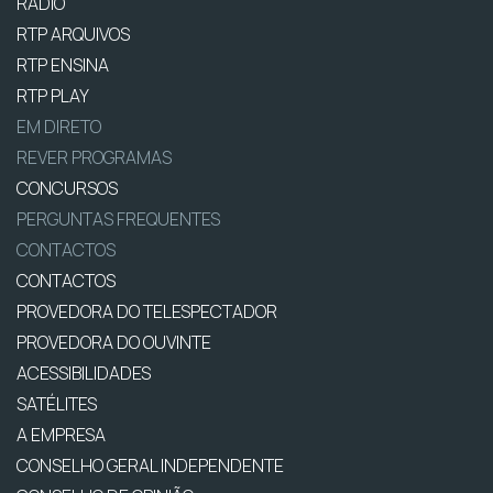
RÁDIO
RTP ARQUIVOS
RTP ENSINA
RTP PLAY
EM DIRETO
REVER PROGRAMAS
CONCURSOS
PERGUNTAS FREQUENTES
CONTACTOS
CONTACTOS
PROVEDORA DO TELESPECTADOR
PROVEDORA DO OUVINTE
ACESSIBILIDADES
SATÉLITES
A EMPRESA
CONSELHO GERAL INDEPENDENTE