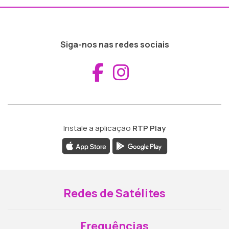
Siga-nos nas redes sociais
Aceder ao Fac
Aceder ao I
Instale a aplicação
RTP Play
Redes de Satélites
Frequências