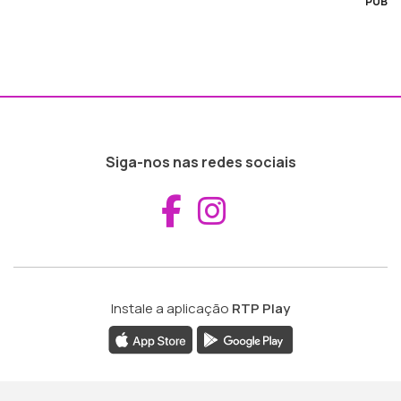
PUB
Siga-nos nas redes sociais
Aceder ao Fac
Aceder ao I
Instale a aplicação
RTP Play