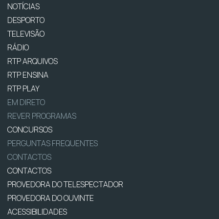
NOTÍCIAS
DESPORTO
TELEVISÃO
RÁDIO
RTP ARQUIVOS
RTP ENSINA
RTP PLAY
EM DIRETO
REVER PROGRAMAS
CONCURSOS
PERGUNTAS FREQUENTES
CONTACTOS
CONTACTOS
PROVEDORA DO TELESPECTADOR
PROVEDORA DO OUVINTE
ACESSIBILIDADES