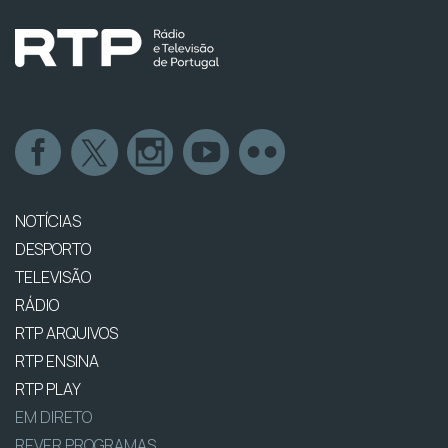
NOTÍCIAS
DESPORTO
TELEVISÃO
RÁDIO
RTP ARQUIVOS
RTP ENSINA
RTP PLAY
EM DIRETO
REVER PROGRAMAS