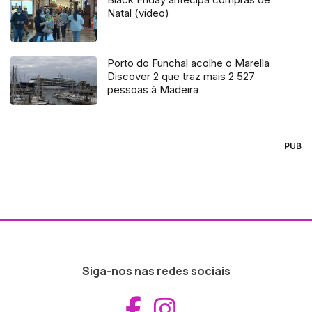
Natal (vídeo)
Porto do Funchal acolhe o Marella
Discover 2 que traz mais 2 527
pessoas à Madeira
PUB
Siga-nos nas redes sociais
Aceder ao Fac
Aceder ao I