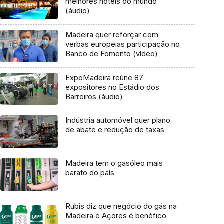
melhores hotéis do mundo
(áudio)
Madeira quer reforçar com
verbas europeias participação no
Banco de Fomento (vídeo)
ExpoMadeira reúne 87
expositores no Estádio dos
Barreiros (áudio)
Indústria automóvel quer plano
de abate e redução de taxas
Madeira tem o gasóleo mais
barato do país
Rubis diz que negócio do gás na
Madeira e Açores é benéfico