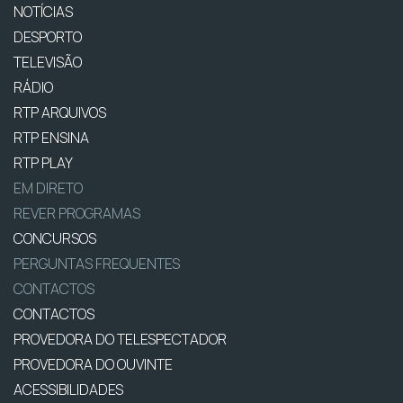
NOTÍCIAS
DESPORTO
TELEVISÃO
RÁDIO
RTP ARQUIVOS
RTP ENSINA
RTP PLAY
EM DIRETO
REVER PROGRAMAS
CONCURSOS
PERGUNTAS FREQUENTES
CONTACTOS
CONTACTOS
PROVEDORA DO TELESPECTADOR
PROVEDORA DO OUVINTE
ACESSIBILIDADES