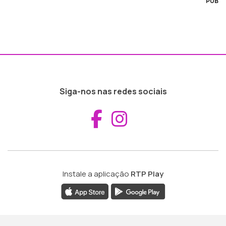
PUB
Siga-nos nas redes sociais
Aceder ao Fac
Aceder ao I
Instale a aplicação
RTP Play