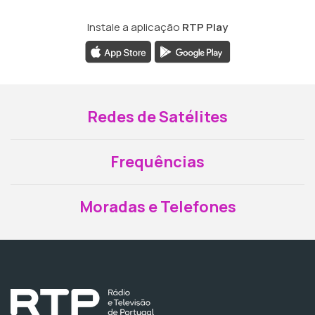
Instale a aplicação
RTP Play
Redes de Satélites
Frequências
Moradas e Telefones