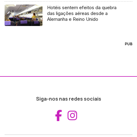
Hotéis sentem efeitos da quebra
das ligações aéreas desde a
Alemanha e Reino Unido
PUB
Siga-nos nas redes sociais
Aceder ao Fac
Aceder ao I