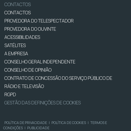
CONTACTOS
CONTACTOS
PROVEDORA DO TELESPECTADOR
PROVEDORA DO OUVINTE
ACESSIBILIDADES
SATÉLITES
A EMPRESA
CONSELHO GERAL INDEPENDENTE
CONSELHO DE OPINIÃO
CONTRATO DE CONCESSÃO DO SERVIÇO PÚBLICO DE
RÁDIO E TELEVISÃO
RGPD
GESTÃO DAS DEFINIÇÕES DE COOKIES
POLÍTICA DE PRIVACIDADE
|
POLÍTICA DE COOKIES
|
TERMOS E
CONDIÇÕES
|
PUBLICIDADE