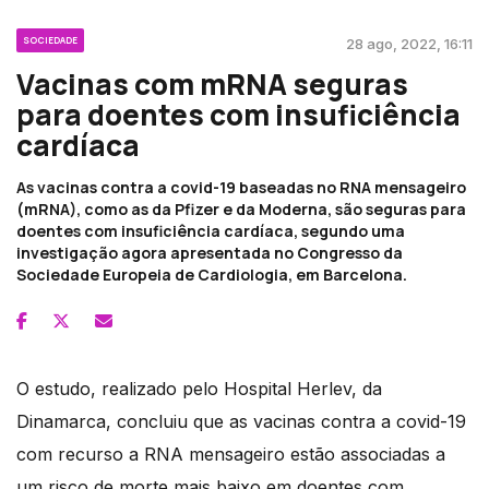
SOCIEDADE
28 ago, 2022, 16:11
Vacinas com mRNA seguras
para doentes com insuficiência
cardíaca
As vacinas contra a covid-19 baseadas no RNA mensageiro
(mRNA), como as da Pfizer e da Moderna, são seguras para
doentes com insuficiência cardíaca, segundo uma
investigação agora apresentada no Congresso da
Sociedade Europeia de Cardiologia, em Barcelona.
O estudo, realizado pelo Hospital Herlev, da
Dinamarca, concluiu que as vacinas contra a covid-19
com recurso a RNA mensageiro estão associadas a
um risco de morte mais baixo em doentes com