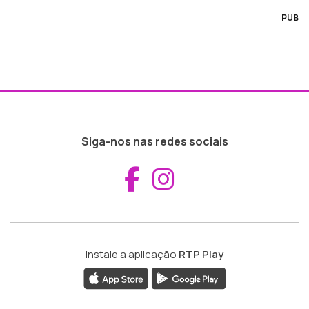
PUB
Siga-nos nas redes sociais
Aceder ao Fac
Aceder ao I
Instale a aplicação
RTP Play