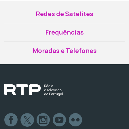
Redes de Satélites
Frequências
Moradas e Telefones