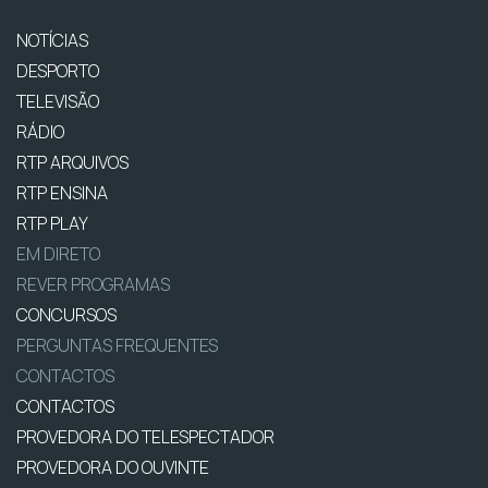
NOTÍCIAS
DESPORTO
TELEVISÃO
RÁDIO
RTP ARQUIVOS
RTP ENSINA
RTP PLAY
EM DIRETO
REVER PROGRAMAS
CONCURSOS
PERGUNTAS FREQUENTES
CONTACTOS
CONTACTOS
PROVEDORA DO TELESPECTADOR
PROVEDORA DO OUVINTE