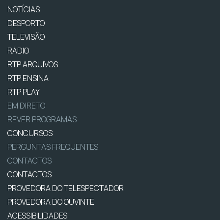
NOTÍCIAS
DESPORTO
TELEVISÃO
RÁDIO
RTP ARQUIVOS
RTP ENSINA
RTP PLAY
EM DIRETO
REVER PROGRAMAS
CONCURSOS
PERGUNTAS FREQUENTES
CONTACTOS
CONTACTOS
PROVEDORA DO TELESPECTADOR
PROVEDORA DO OUVINTE
ACESSIBILIDADES