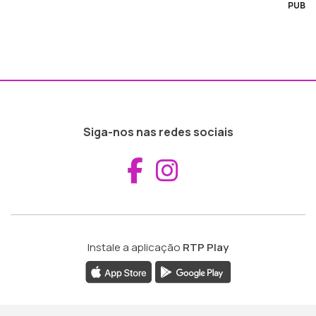
PUB
Siga-nos nas redes sociais
Aceder ao Fac
Aceder ao I
Instale a aplicação
RTP Play