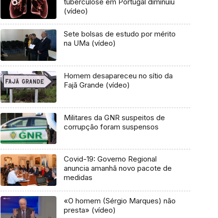
tuberculose em Portugal diminuiu
(vídeo)
Sete bolsas de estudo por mérito
na UMa (vídeo)
Homem desapareceu no sítio da
Fajã Grande (vídeo)
Militares da GNR suspeitos de
corrupção foram suspensos
Covid-19: Governo Regional
anuncia amanhã novo pacote de
medidas
«O homem (Sérgio Marques) não
presta» (vídeo)