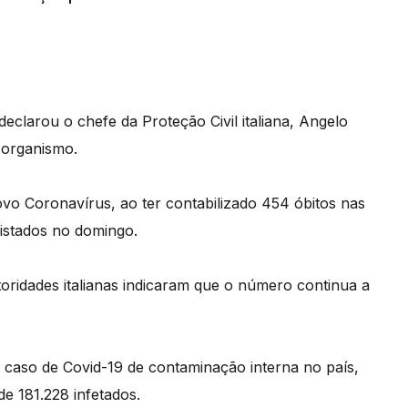
declarou o chefe da Proteção Civil italiana, Angelo
e organismo.
novo Coronavírus, ao ter contabilizado 454 óbitos nas
istados no domingo.
toridades italianas indicaram que o número continua a
o caso de Covid-19 de contaminação interna no país,
de 181.228 infetados.