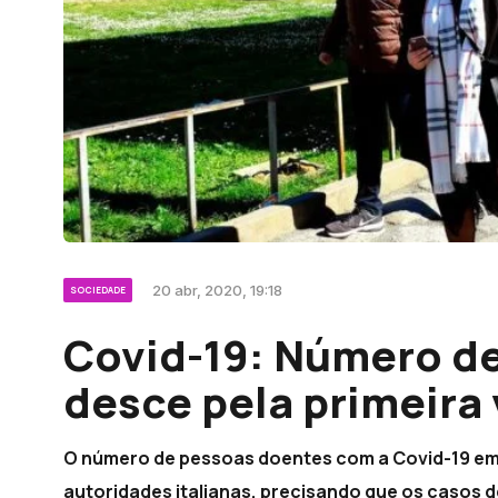
20 abr, 2020, 19:18
SOCIEDADE
Covid-19: Número d
desce pela primeira 
O número de pessoas doentes com a Covid-19 em I
autoridades italianas, precisando que os casos 