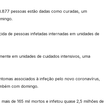
 48.877 pessoas estão dadas como curadas, um
omingo.
cida de pessoas infetadas internadas em unidades de
mente em unidades de cuidados intensivos, uma
intomas associados à infeção pelo novo coronavírus,
ambém com domingo.
 mais de 165 mil mortos e infetou quase 2,5 milhões de