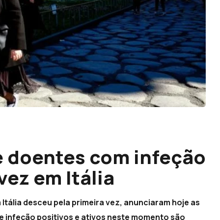
e doentes com infeção
vez em Itália
tália desceu pela primeira vez, anunciaram hoje as
de infeção positivos e ativos neste momento são