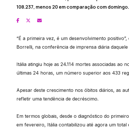
108.237, menos 20 em comparação com domingo.
“É a primeira vez, é um desenvolvimento positivo”, 
Borrelli, na conferência de imprensa diária daquel
Itália atingiu hoje as 24.114 mortes associadas ao 
últimas 24 horas, um número superior aos 433 reg
Apesar deste crescimento nos óbitos diários, as au
refletir uma tendência de decréscimo.
Em termos globais, desde o diagnóstico do primeir
em fevereiro, Itália contabilizou até agora um total 