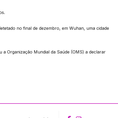
os.
detetado no final de dezembro, em Wuhan, uma cidade
ou a Organização Mundial da Saúde (OMS) a declarar