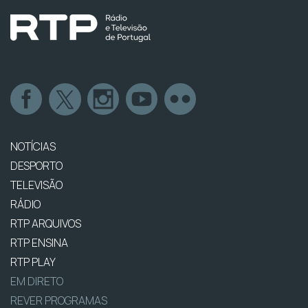
NOTÍCIAS
DESPORTO
TELEVISÃO
RÁDIO
RTP ARQUIVOS
RTP ENSINA
RTP PLAY
EM DIRETO
REVER PROGRAMAS