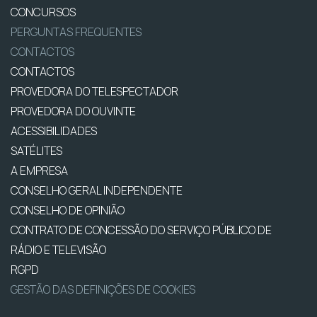
CONCURSOS
PERGUNTAS FREQUENTES
CONTACTOS
CONTACTOS
PROVEDORA DO TELESPECTADOR
PROVEDORA DO OUVINTE
ACESSIBILIDADES
SATÉLITES
A EMPRESA
CONSELHO GERAL INDEPENDENTE
CONSELHO DE OPINIÃO
CONTRATO DE CONCESSÃO DO SERVIÇO PÚBLICO DE
RÁDIO E TELEVISÃO
RGPD
GESTÃO DAS DEFINIÇÕES DE COOKIES