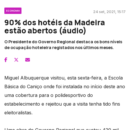
ECONOMIA
24 set, 2021, 15:17
90% dos hotéis da Madeira
estão abertos (áudio)
O Presidente do Governo Regional destaca os bons níveis
de ocupação hoteleira registados nos últimos meses.
Miguel Albuquerque visitou, esta sexta-feira, a Escola
Básica do Caniço onde foi instalada no início deste ano
uma cobertura para o polidesportivo do
estabelecimento e rejeitou que a visita tenha tido fins
eleitoralistas.
Uma obra do Governo Regional que custou 420 mil