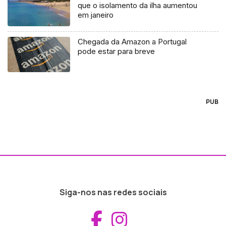
que o isolamento da ilha aumentou
em janeiro
Chegada da Amazon a Portugal
pode estar para breve
PUB
Siga-nos nas redes sociais
Aceder ao Fac
Aceder ao I