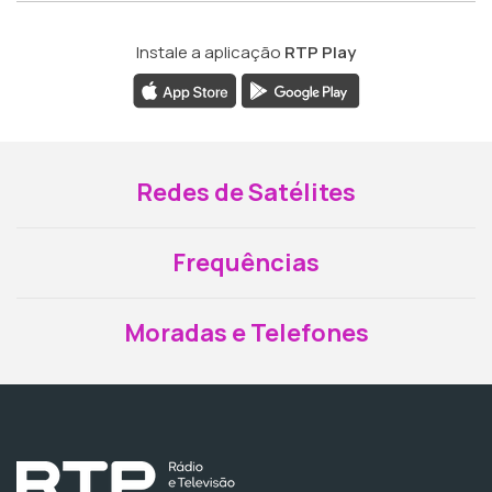
Instale a aplicação
RTP Play
Redes de Satélites
Frequências
Moradas e Telefones