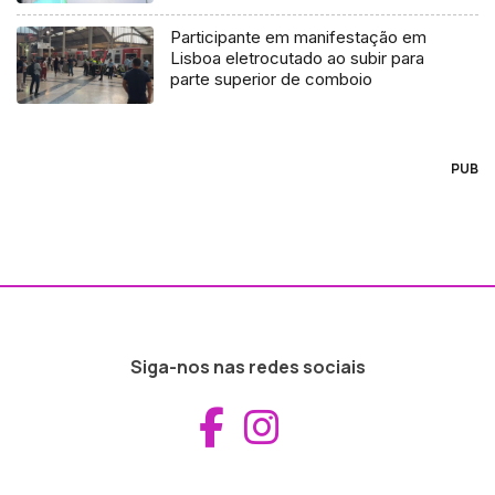
Participante em manifestação em
Lisboa eletrocutado ao subir para
parte superior de comboio
PUB
Siga-nos nas redes sociais
Aceder ao Fac
Aceder ao I