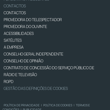
CONTACTOS
CONTACTOS
PROVEDORA DO TELESPECTADOR
PROVEDORA DO OUVINTE
ACESSIBILIDADES
SATÉLITES
A EMPRESA
CONSELHO GERAL INDEPENDENTE
CONSELHO DE OPINIÃO
CONTRATO DE CONCESSÃO DO SERVIÇO PÚBLICO DE
RÁDIO E TELEVISÃO
RGPD
GESTÃO DAS DEFINIÇÕES DE COOKIES
POLÍTICA DE PRIVACIDADE
|
POLÍTICA DE COOKIES
|
TERMOS E
CONDIÇÕES
|
PUBLICIDADE