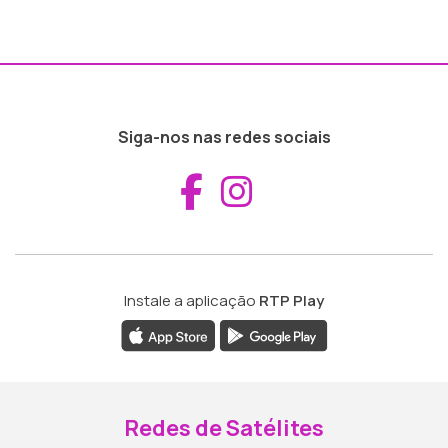
Siga-nos nas redes sociais
Aceder ao Fac
Aceder ao I
Instale a aplicação
RTP Play
Redes de Satélites