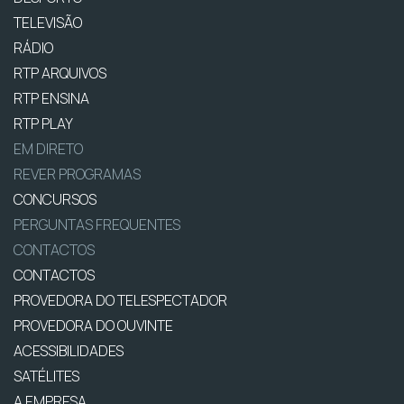
TELEVISÃO
RÁDIO
RTP ARQUIVOS
RTP ENSINA
RTP PLAY
EM DIRETO
REVER PROGRAMAS
CONCURSOS
PERGUNTAS FREQUENTES
CONTACTOS
CONTACTOS
PROVEDORA DO TELESPECTADOR
PROVEDORA DO OUVINTE
ACESSIBILIDADES
SATÉLITES
A EMPRESA