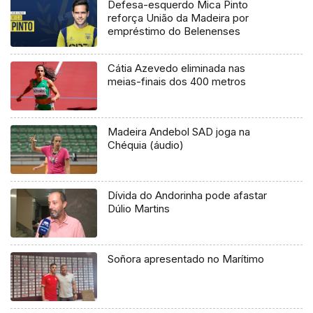
Defesa-esquerdo Mica Pinto
reforça União da Madeira por
empréstimo do Belenenses
Cátia Azevedo eliminada nas
meias-finais dos 400 metros
Madeira Andebol SAD joga na
Chéquia (áudio)
Dívida do Andorinha pode afastar
Dúlio Martins
Soñora apresentado no Marítimo