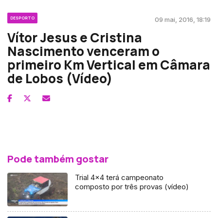
DESPORTO
09 mai, 2016, 18:19
Vítor Jesus e Cristina
Nascimento venceram o
primeiro Km Vertical em Câmara
de Lobos (Vídeo)
Pode também gostar
Trial 4×4 terá campeonato
composto por três provas (vídeo)