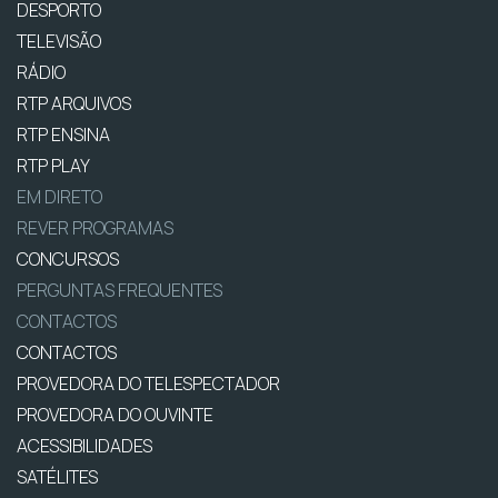
DESPORTO
TELEVISÃO
RÁDIO
RTP ARQUIVOS
RTP ENSINA
RTP PLAY
EM DIRETO
REVER PROGRAMAS
CONCURSOS
PERGUNTAS FREQUENTES
CONTACTOS
CONTACTOS
PROVEDORA DO TELESPECTADOR
PROVEDORA DO OUVINTE
ACESSIBILIDADES
SATÉLITES