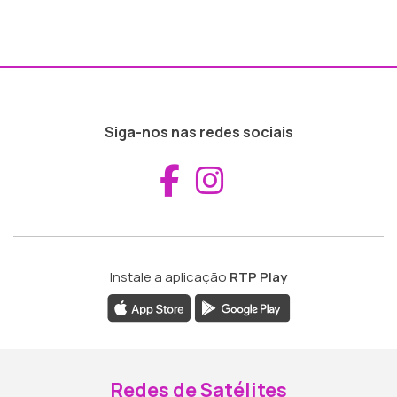
Siga-nos nas redes sociais
Aceder ao Fac
Aceder ao I
Instale a aplicação
RTP Play
Redes de Satélites