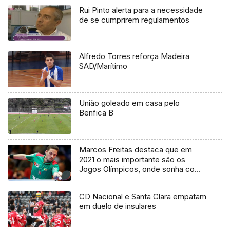
Rui Pinto alerta para a necessidade
de se cumprirem regulamentos
Alfredo Torres reforça Madeira
SAD/Marítimo
União goleado em casa pelo
Benfica B
Marcos Freitas destaca que em
2021 o mais importante são os
Jogos Olímpicos, onde sonha com
uma medalha. (vídeo)
CD Nacional e Santa Clara empatam
em duelo de insulares