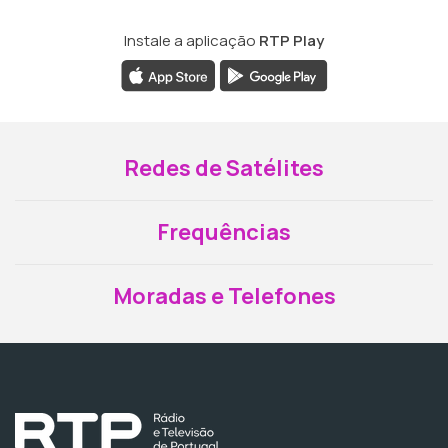
Instale a aplicação
RTP Play
Redes de Satélites
Frequências
Moradas e Telefones