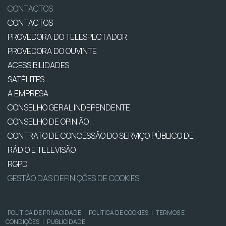
CONTACTOS
CONTACTOS
PROVEDORA DO TELESPECTADOR
PROVEDORA DO OUVINTE
ACESSIBILIDADES
SATÉLITES
A EMPRESA
CONSELHO GERAL INDEPENDENTE
CONSELHO DE OPINIÃO
CONTRATO DE CONCESSÃO DO SERVIÇO PÚBLICO DE
RÁDIO E TELEVISÃO
RGPD
GESTÃO DAS DEFINIÇÕES DE COOKIES
POLÍTICA DE PRIVACIDADE
|
POLÍTICA DE COOKIES
|
TERMOS E
CONDIÇÕES
|
PUBLICIDADE