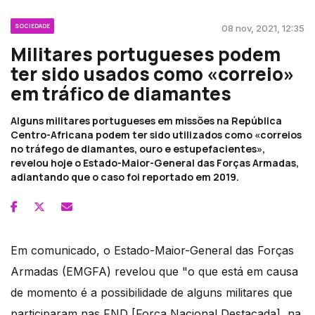
SOCIEDADE
08 nov, 2021, 12:35
Militares portugueses podem
ter sido usados como «correio»
em tráfico de diamantes
Alguns militares portugueses em missões na República
Centro-Africana podem ter sido utilizados como «correios
no tráfego de diamantes, ouro e estupefacientes»,
revelou hoje o Estado-Maior-General das Forças Armadas,
adiantando que o caso foi reportado em 2019.
Em comunicado, o Estado-Maior-General das Forças
Armadas (EMGFA) revelou que "o que está em causa
de momento é a possibilidade de alguns militares que
participaram nas FND [Força Nacional Destacada], na