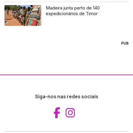
Madeira junta perto de 140
expedicionários de Timor
PUB
Siga-nos nas redes sociais
Aceder ao Fac
Aceder ao I