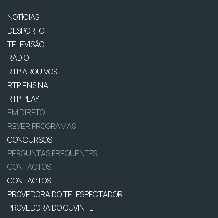
NOTÍCIAS
DESPORTO
TELEVISÃO
RÁDIO
RTP ARQUIVOS
RTP ENSINA
RTP PLAY
EM DIRETO
REVER PROGRAMAS
CONCURSOS
PERGUNTAS FREQUENTES
CONTACTOS
CONTACTOS
PROVEDORA DO TELESPECTADOR
PROVEDORA DO OUVINTE