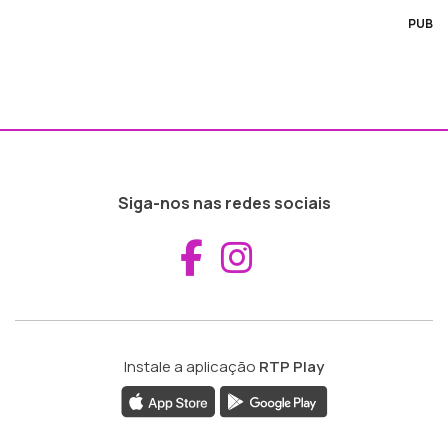
PUB
Siga-nos nas redes sociais
Aceder ao Fac
Aceder ao I
Instale a aplicação
RTP Play