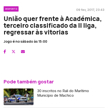
DESPORTO
09 fev, 2017, 23:43
União quer frente à Académica,
terceiro classificado da II liga,
regressar às vitorias
Jogo é no sábado às 15:00
Pode também gostar
30 inscritos no Rali do Marítimo
Município de Machico