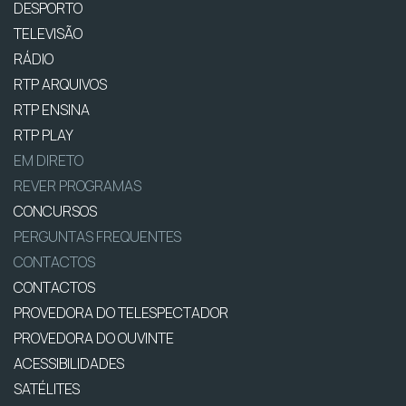
DESPORTO
TELEVISÃO
RÁDIO
RTP ARQUIVOS
RTP ENSINA
RTP PLAY
EM DIRETO
REVER PROGRAMAS
CONCURSOS
PERGUNTAS FREQUENTES
CONTACTOS
CONTACTOS
PROVEDORA DO TELESPECTADOR
PROVEDORA DO OUVINTE
ACESSIBILIDADES
SATÉLITES