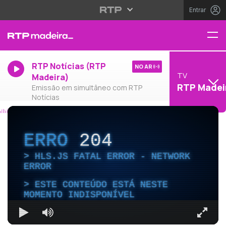
Entrar
RTP Notícias (RTP
NO AR
TV
Madeira)
RTP Madei
Emissão em simultâneo com RTP
Notícias
ERRO
204
HLS.JS FATAL ERROR - NETWORK
ERROR
ESTE CONTEÚDO ESTÁ NESTE
MOMENTO INDISPONÍVEL