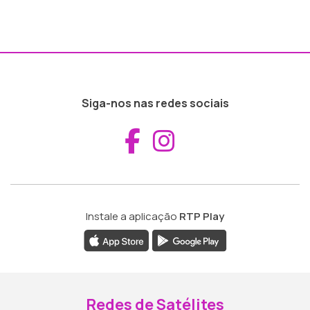
Siga-nos nas redes sociais
Aceder ao Fac
Aceder ao I
Instale a aplicação
RTP Play
Redes de Satélites