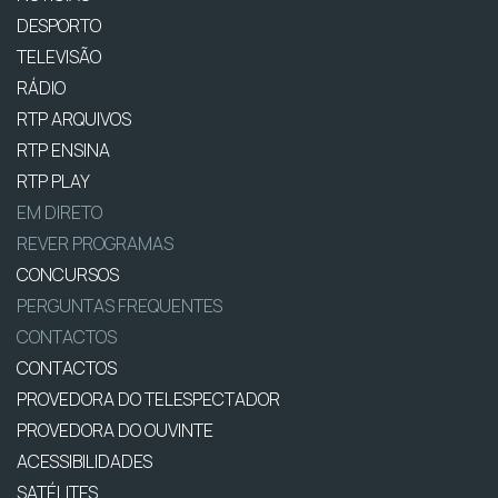
DESPORTO
TELEVISÃO
RÁDIO
RTP ARQUIVOS
RTP ENSINA
RTP PLAY
EM DIRETO
REVER PROGRAMAS
CONCURSOS
PERGUNTAS FREQUENTES
CONTACTOS
CONTACTOS
PROVEDORA DO TELESPECTADOR
PROVEDORA DO OUVINTE
ACESSIBILIDADES
SATÉLITES