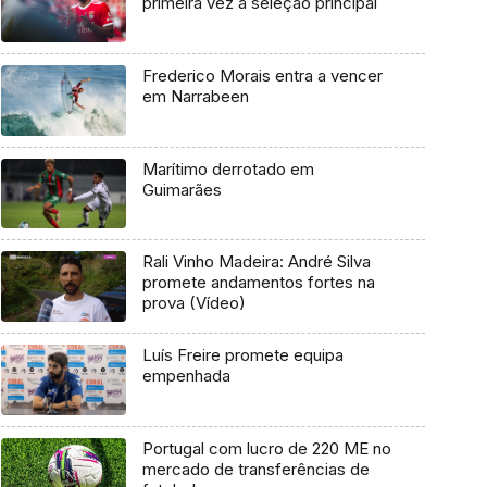
primeira vez à seleção principal
Frederico Morais entra a vencer
em Narrabeen
Marítimo derrotado em
Guimarães
Rali Vinho Madeira: André Silva
promete andamentos fortes na
prova (Vídeo)
Luís Freire promete equipa
empenhada
Portugal com lucro de 220 ME no
mercado de transferências de