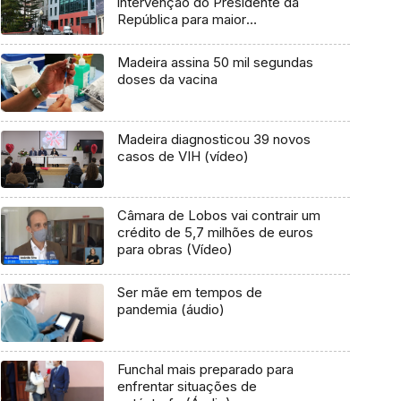
intervenção do Presidente da
República para maior
participação política do cidadão
Madeira assina 50 mil segundas
doses da vacina
Madeira diagnosticou 39 novos
casos de VIH (vídeo)
Câmara de Lobos vai contrair um
crédito de 5,7 milhões de euros
para obras (Vídeo)
Ser mãe em tempos de
pandemia (áudio)
Funchal mais preparado para
enfrentar situações de