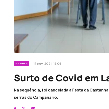
17 nov, 2021, 18:06
SOCIEDADE
Surto de Covid em La
Na sequência, foi cancelada a Festa da Castanh
serras do Campanário.