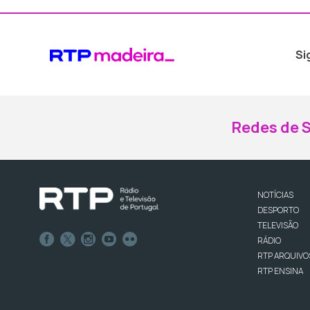
Si
Redes de S
NOTÍCIAS
DESPORTO
TELEVISÃO
RÁDIO
RTP ARQUIVO
RTP ENSINA