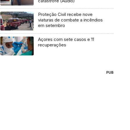
catástrofe (Áudio)
Proteção Civil recebe nove
viaturas de combate a incêndios
em setembro
Açores com sete casos e 11
recuperações
PUB