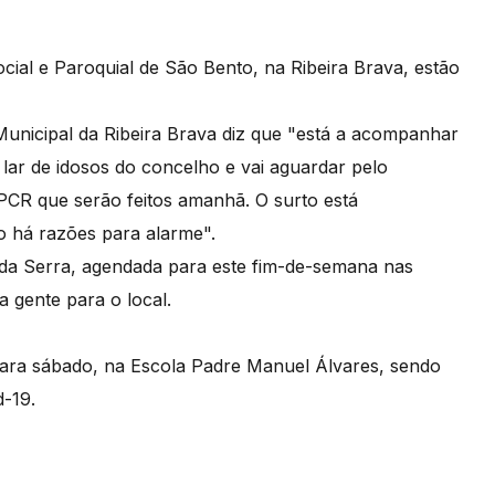
cial e Paroquial de São Bento, na Ribeira Brava, estão
nicipal da Ribeira Brava diz que "está a acompanhar
 lar de idosos do concelho e vai aguardar pelo
 PCR que serão feitos amanhã. O surto está
o há razões para alarme".
 da Serra, agendada para este fim-de-semana nas
a gente para o local.
ara sábado, na Escola Padre Manuel Álvares, sendo
d-19.