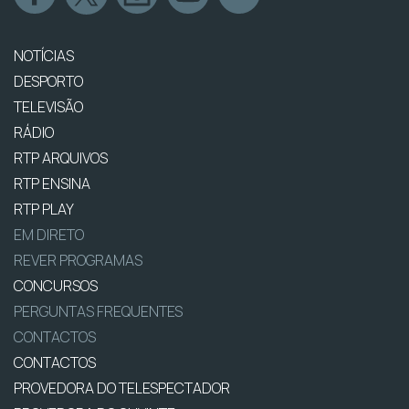
NOTÍCIAS
DESPORTO
TELEVISÃO
RÁDIO
RTP ARQUIVOS
RTP ENSINA
RTP PLAY
EM DIRETO
REVER PROGRAMAS
CONCURSOS
PERGUNTAS FREQUENTES
CONTACTOS
CONTACTOS
PROVEDORA DO TELESPECTADOR