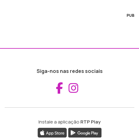
PUB
Siga-nos nas redes sociais
Aceder ao Fac
Aceder ao I
Instale a aplicação
RTP Play