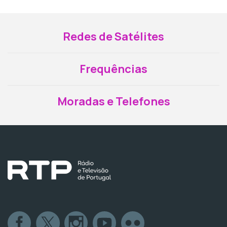
Redes de Satélites
Frequências
Moradas e Telefones