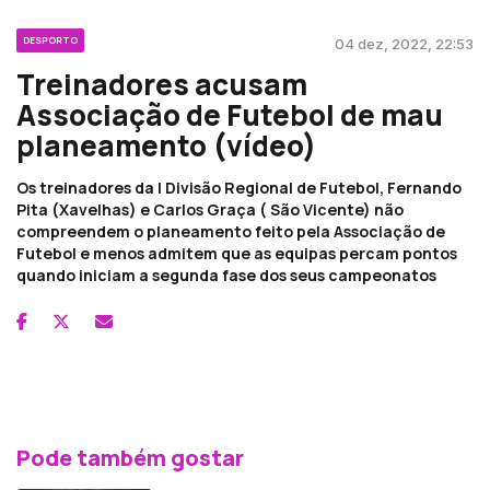
DESPORTO
04 dez, 2022, 22:53
Treinadores acusam
Associação de Futebol de mau
planeamento (vídeo)
Os treinadores da I Divisão Regional de Futebol, Fernando
Pita (Xavelhas) e Carlos Graça ( São Vicente) não
compreendem o planeamento feito pela Associação de
Futebol e menos admitem que as equipas percam pontos
quando iniciam a segunda fase dos seus campeonatos
Pode também gostar