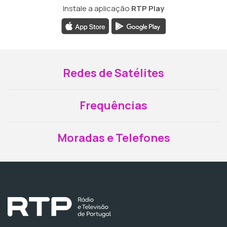
Instale a aplicação
RTP Play
Redes de Satélites
Frequências
Moradas e Telefones