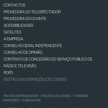
CONTACTOS
PROVEDORA DO TELESPECTADOR
PROVEDORA DO OUVINTE
ACESSIBILIDADES
SATÉLITES
A EMPRESA
CONSELHO GERAL INDEPENDENTE
CONSELHO DE OPINIÃO
CONTRATO DE CONCESSÃO DO SERVIÇO PÚBLICO DE
RÁDIO E TELEVISÃO
RGPD
GESTÃO DAS DEFINIÇÕES DE COOKIES
POLÍTICA DE PRIVACIDADE
|
POLÍTICA DE COOKIES
|
TERMOS E
CONDIÇÕES
|
PUBLICIDADE