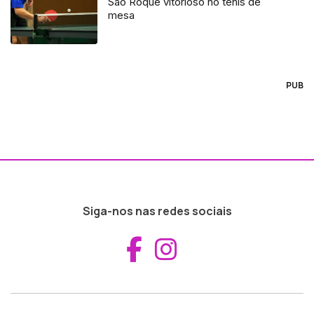
São Roque vitorioso no ténis de
mesa
PUB
Siga-nos nas redes sociais
Aceder ao Fac
Aceder ao I