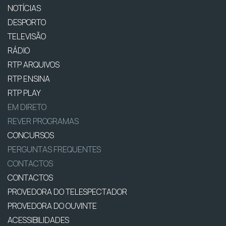
NOTÍCIAS
DESPORTO
TELEVISÃO
RÁDIO
RTP ARQUIVOS
RTP ENSINA
RTP PLAY
EM DIRETO
REVER PROGRAMAS
CONCURSOS
PERGUNTAS FREQUENTES
CONTACTOS
CONTACTOS
PROVEDORA DO TELESPECTADOR
PROVEDORA DO OUVINTE
ACESSIBILIDADES