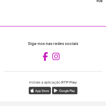
PUB
Siga-nos nas redes sociais
Aceder ao Fac
Aceder ao I
Instale a aplicação
RTP Play