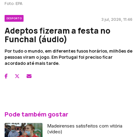
Foto: EPA
DESPORTO
3 jul, 2026, 11:46
Adeptos fizeram a festa no
Funchal (áudio)
Por tudo o mundo, em diferentes fusos horários, milhões de
pessoas viram o jogo. Em Portugal foi preciso ficar
acordado até mais tarde.
Pode também gostar
Madeirenses satisfeitos com vitória
(vídeo)