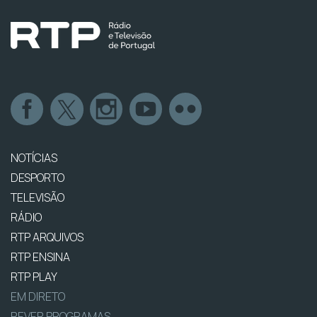
NOTÍCIAS
DESPORTO
TELEVISÃO
RÁDIO
RTP ARQUIVOS
RTP ENSINA
RTP PLAY
EM DIRETO
REVER PROGRAMAS