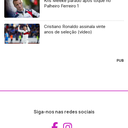
Kris Meeke parado após toque no
Palheiro Ferreiro 1
Cristiano Ronaldo assinala vinte
anos de seleção (vídeo)
PUB
Siga-nos nas redes sociais
Aceder ao Fac
Aceder ao I