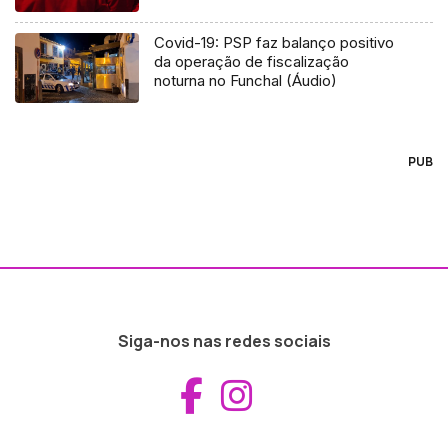
Covid-19: PSP faz balanço positivo
da operação de fiscalização
noturna no Funchal (Áudio)
PUB
Siga-nos nas redes sociais
Aceder ao Fac
Aceder ao I