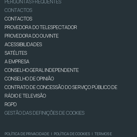
PERGUNTAS FREQUENTES
CONTACTOS
CONTACTOS
PROVEDORA DO TELESPECTADOR
PROVEDORA DO OUVINTE
ACESSIBILIDADES
SATÉLITES
A EMPRESA
CONSELHO GERAL INDEPENDENTE
CONSELHO DE OPINIÃO
CONTRATO DE CONCESSÃO DO SERVIÇO PÚBLICO DE
RÁDIO E TELEVISÃO
RGPD
GESTÃO DAS DEFINIÇÕES DE COOKIES
POLÍTICA DE PRIVACIDADE
|
POLÍTICA DE COOKIES
|
TERMOS E