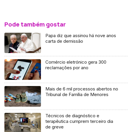
Pode também gostar
Papa diz que assinou há nove anos
carta de demissão
Comércio eletrónico gera 300
reclamações por ano
Mais de 6 mil processos abertos no
Tribunal de Família de Menores
Técnicos de diagnóstico e
terapêutica cumprem terceiro dia
de greve