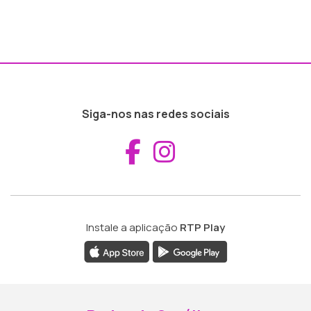
Siga-nos nas redes sociais
Aceder ao Fac
Aceder ao I
Instale a aplicação
RTP Play