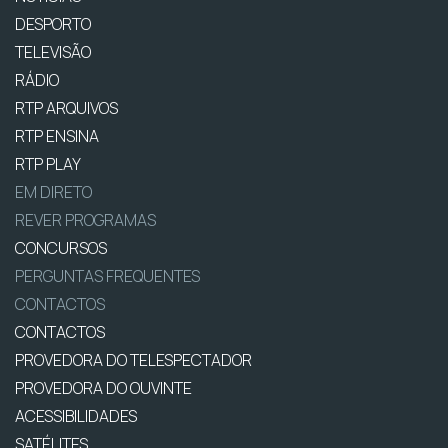
DESPORTO
TELEVISÃO
RÁDIO
RTP ARQUIVOS
RTP ENSINA
RTP PLAY
EM DIRETO
REVER PROGRAMAS
CONCURSOS
PERGUNTAS FREQUENTES
CONTACTOS
CONTACTOS
PROVEDORA DO TELESPECTADOR
PROVEDORA DO OUVINTE
ACESSIBILIDADES
SATÉLITES