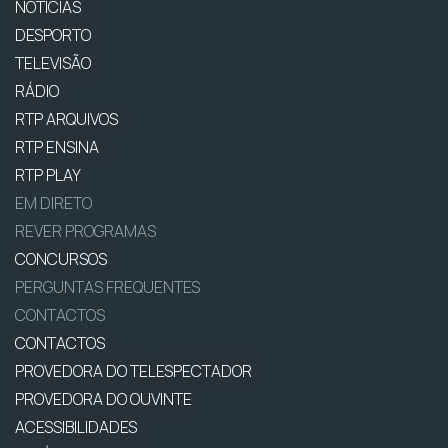
NOTÍCIAS
DESPORTO
TELEVISÃO
RÁDIO
RTP ARQUIVOS
RTP ENSINA
RTP PLAY
EM DIRETO
REVER PROGRAMAS
CONCURSOS
PERGUNTAS FREQUENTES
CONTACTOS
CONTACTOS
PROVEDORA DO TELESPECTADOR
PROVEDORA DO OUVINTE
ACESSIBILIDADES