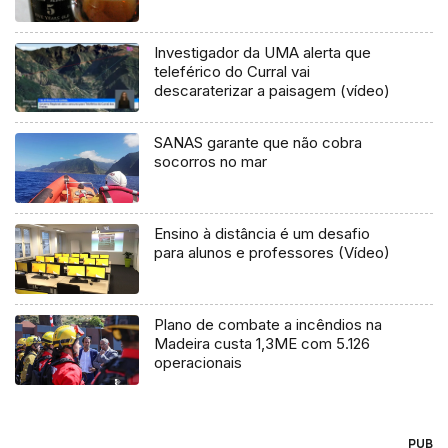
Investigador da UMA alerta que
teleférico do Curral vai
descaraterizar a paisagem (vídeo)
SANAS garante que não cobra
socorros no mar
Ensino à distância é um desafio
para alunos e professores (Vídeo)
Plano de combate a incêndios na
Madeira custa 1,3ME com 5.126
operacionais
PUB