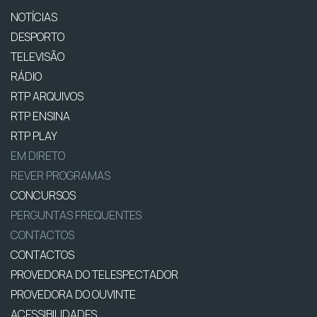
NOTÍCIAS
DESPORTO
TELEVISÃO
RÁDIO
RTP ARQUIVOS
RTP ENSINA
RTP PLAY
EM DIRETO
REVER PROGRAMAS
CONCURSOS
PERGUNTAS FREQUENTES
CONTACTOS
CONTACTOS
PROVEDORA DO TELESPECTADOR
PROVEDORA DO OUVINTE
ACESSIBILIDADES