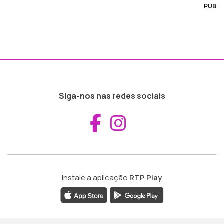
PUB
Siga-nos nas redes sociais
Aceder ao Fac
Aceder ao I
Instale a aplicação
RTP Play