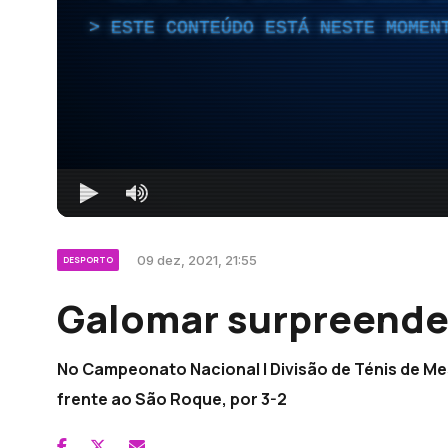
ESTE CONTEÚDO ESTÁ NESTE MOMEN
09 dez, 2021, 21:55
DESPORTO
Galomar surpreende
No Campeonato Nacional I Divisão de Ténis de Me
frente ao São Roque, por 3-2