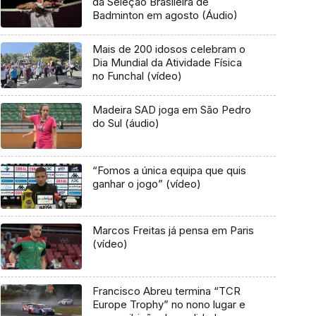
da Seleção Brasileira de
Badminton em agosto (Áudio)
Mais de 200 idosos celebram o
Dia Mundial da Atividade Física
no Funchal (vídeo)
Madeira SAD joga em São Pedro
do Sul (áudio)
“Fomos a única equipa que quis
ganhar o jogo” (vídeo)
Marcos Freitas já pensa em Paris
(vídeo)
Francisco Abreu termina “TCR
Europe Trophy” no nono lugar e