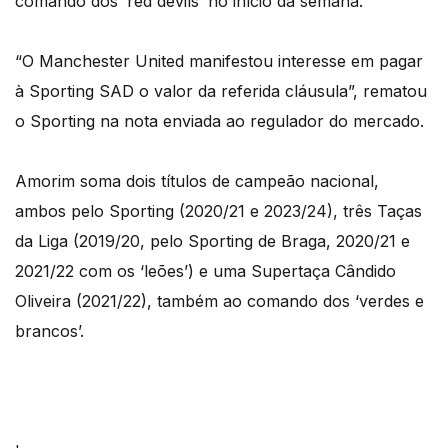
comando dos ‘red devils’ no início da semana.
“O Manchester United manifestou interesse em pagar
à Sporting SAD o valor da referida cláusula”, rematou
o Sporting na nota enviada ao regulador do mercado.
Amorim soma dois títulos de campeão nacional,
ambos pelo Sporting (2020/21 e 2023/24), três Taças
da Liga (2019/20, pelo Sporting de Braga, 2020/21 e
2021/22 com os ‘leões’) e uma Supertaça Cândido
Oliveira (2021/22), também ao comando dos ‘verdes e
brancos’.