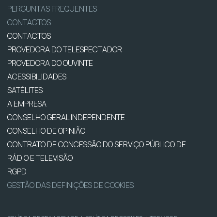
PERGUNTAS FREQUENTES
CONTACTOS
CONTACTOS
PROVEDORA DO TELESPECTADOR
PROVEDORA DO OUVINTE
ACESSIBILIDADES
SATÉLITES
A EMPRESA
CONSELHO GERAL INDEPENDENTE
CONSELHO DE OPINIÃO
CONTRATO DE CONCESSÃO DO SERVIÇO PÚBLICO DE
RÁDIO E TELEVISÃO
RGPD
GESTÃO DAS DEFINIÇÕES DE COOKIES