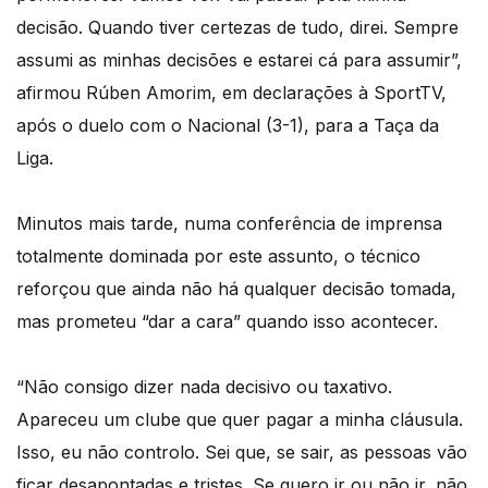
decisão. Quando tiver certezas de tudo, direi. Sempre
assumi as minhas decisões e estarei cá para assumir”,
afirmou Rúben Amorim, em declarações à SportTV,
após o duelo com o Nacional (3-1), para a Taça da
Liga.
Minutos mais tarde, numa conferência de imprensa
totalmente dominada por este assunto, o técnico
reforçou que ainda não há qualquer decisão tomada,
mas prometeu “dar a cara” quando isso acontecer.
“Não consigo dizer nada decisivo ou taxativo.
Apareceu um clube que quer pagar a minha cláusula.
Isso, eu não controlo. Sei que, se sair, as pessoas vão
ficar desapontadas e tristes. Se quero ir ou não ir, não