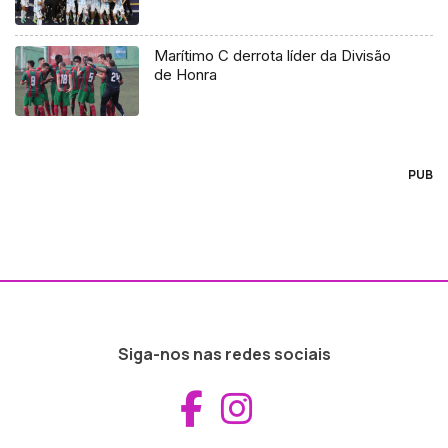
Marítimo C derrota líder da Divisão
de Honra
PUB
Siga-nos nas redes sociais
Aceder ao Fac
Aceder ao I