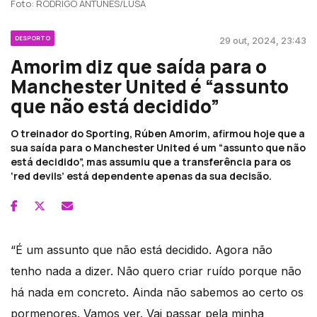
Foto: RODRIGO ANTUNES/LUSA
DESPORTO
29 out, 2024, 23:43
Amorim diz que saída para o
Manchester United é “assunto
que não está decidido”
O treinador do Sporting, Rúben Amorim, afirmou hoje que a
sua saída para o Manchester United é um “assunto que não
está decidido”, mas assumiu que a transferência para os
‘red devils’ está dependente apenas da sua decisão.
“É um assunto que não está decidido. Agora não
tenho nada a dizer. Não quero criar ruído porque não
há nada em concreto. Ainda não sabemos ao certo os
pormenores. Vamos ver. Vai passar pela minha