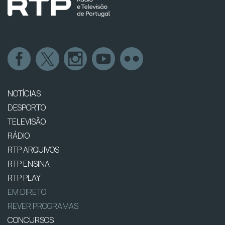
NOTÍCIAS
DESPORTO
TELEVISÃO
RÁDIO
RTP ARQUIVOS
RTP ENSINA
RTP PLAY
EM DIRETO
REVER PROGRAMAS
CONCURSOS