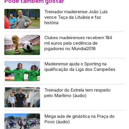
Pode também gostar
Treinador madeirense João Luís
vence Taça da Lituânia e faz
história
Clubes madeirenses recebem 184
mil euros pela cedência de
jogadores no Mundial2018
Madeirense ajuda o Sporting na
qualificação da Liga dos Campeões
Treinador do Estrela tem respeito
pelo Marítimo (áudio)
Mega aula de ginástica na Praça do
Povo (áudio)