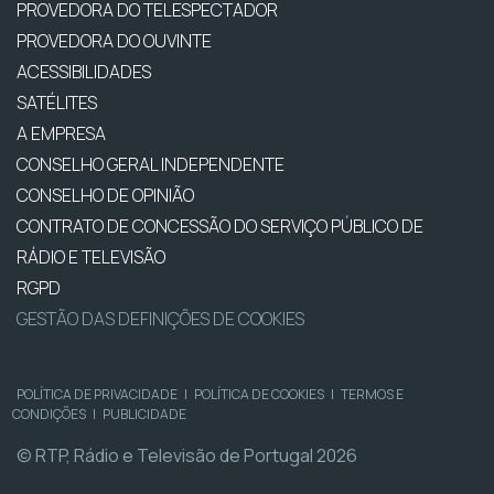
PROVEDORA DO TELESPECTADOR
PROVEDORA DO OUVINTE
ACESSIBILIDADES
SATÉLITES
A EMPRESA
CONSELHO GERAL INDEPENDENTE
CONSELHO DE OPINIÃO
CONTRATO DE CONCESSÃO DO SERVIÇO PÚBLICO DE
RÁDIO E TELEVISÃO
RGPD
GESTÃO DAS DEFINIÇÕES DE COOKIES
POLÍTICA DE PRIVACIDADE
|
POLÍTICA DE COOKIES
|
TERMOS E
CONDIÇÕES
|
PUBLICIDADE
© RTP, Rádio e Televisão de Portugal 2026