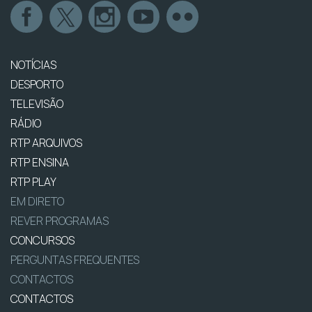
NOTÍCIAS
DESPORTO
TELEVISÃO
RÁDIO
RTP ARQUIVOS
RTP ENSINA
RTP PLAY
EM DIRETO
REVER PROGRAMAS
CONCURSOS
PERGUNTAS FREQUENTES
CONTACTOS
CONTACTOS