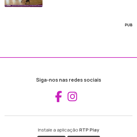
PUB
Siga-nos nas redes sociais
Aceder ao Fac
Aceder ao I
Instale a aplicação
RTP Play