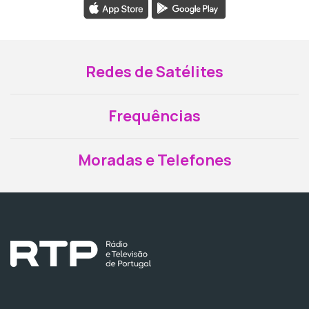
Redes de Satélites
Frequências
Moradas e Telefones