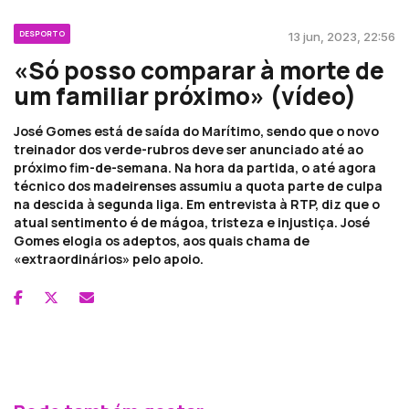
DESPORTO
13 jun, 2023, 22:56
«Só posso comparar à morte de
um familiar próximo» (vídeo)
José Gomes está de saída do Marítimo, sendo que o novo
treinador dos verde-rubros deve ser anunciado até ao
próximo fim-de-semana. Na hora da partida, o até agora
técnico dos madeirenses assumiu a quota parte de culpa
na descida à segunda liga. Em entrevista à RTP, diz que o
atual sentimento é de mágoa, tristeza e injustiça. José
Gomes elogia os adeptos, aos quais chama de
«extraordinários» pelo apoio.