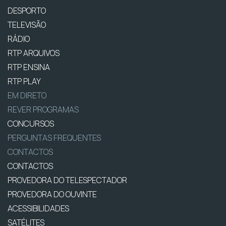
DESPORTO
TELEVISÃO
RÁDIO
RTP ARQUIVOS
RTP ENSINA
RTP PLAY
EM DIRETO
REVER PROGRAMAS
CONCURSOS
PERGUNTAS FREQUENTES
CONTACTOS
CONTACTOS
PROVEDORA DO TELESPECTADOR
PROVEDORA DO OUVINTE
ACESSIBILIDADES
SATÉLITES