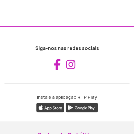
Siga-nos nas redes sociais
Aceder ao Fac
Aceder ao I
Instale a aplicação
RTP Play