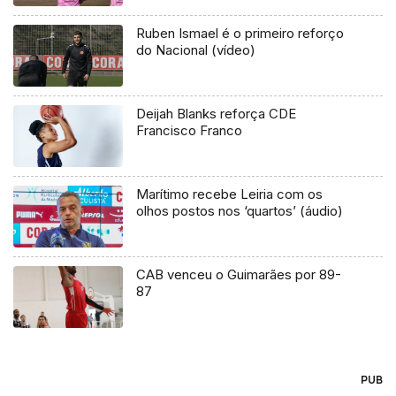
Ruben Ismael é o primeiro reforço
do Nacional (vídeo)
Deijah Blanks reforça CDE
Francisco Franco
Marítimo recebe Leiria com os
olhos postos nos ‘quartos’ (áudio)
CAB venceu o Guimarães por 89-
87
PUB