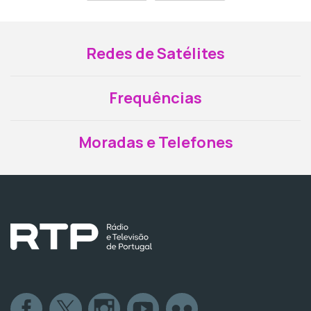
Redes de Satélites
Frequências
Moradas e Telefones