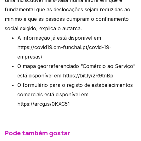
uma indiscutível mais-valia numa altura em que é
fundamental que as deslocações sejam reduzidas ao
mínimo e que as pessoas cumpram o confinamento
social exigido, explica o autarca.
A informação já está disponível em
https://covid19.cm-funchal.pt/covid-19-
empresas/
O mapa georreferenciado “Comércio ao Serviço"
está disponível em https://bit.ly/2R9tnBp
O formulário para o registo de estabelecimentos
comerciais está disponível em
https://arcg.is/0KXC51
Pode também gostar