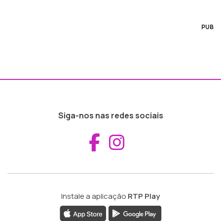
PUB
Siga-nos nas redes sociais
Aceder ao Fac
Aceder ao I
Instale a aplicação
RTP Play