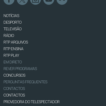
NOTÍCIAS
DESPORTO
TELEVISÃO
RÁDIO
RTP ARQUIVOS
RTP ENSINA
RTP PLAY
EM DIRETO
REVER PROGRAMAS
CONCURSOS
PERGUNTAS FREQUENTES
CONTACTOS
CONTACTOS
PROVEDORA DO TELESPECTADOR