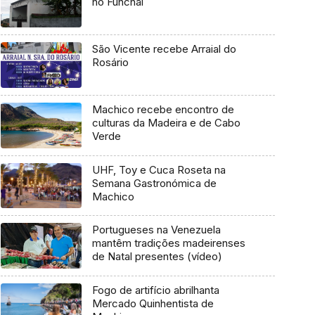
no Funchal
São Vicente recebe Arraial do
Rosário
Machico recebe encontro de
culturas da Madeira e de Cabo
Verde
UHF, Toy e Cuca Roseta na
Semana Gastronómica de
Machico
Portugueses na Venezuela
mantêm tradições madeirenses
de Natal presentes (vídeo)
Fogo de artifício abrilhanta
Mercado Quinhentista de