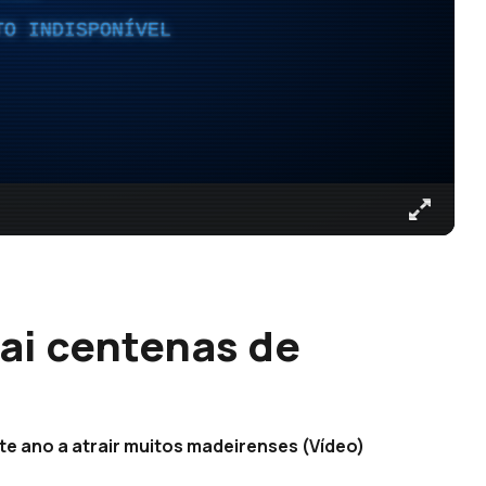
TO INDISPONÍVEL
rai centenas de
te ano a atrair muitos madeirenses (Vídeo)