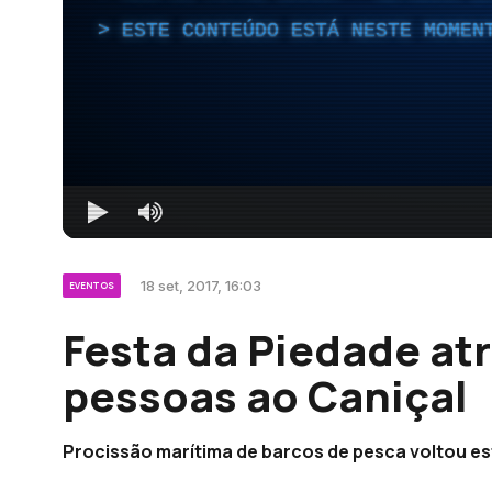
ESTE CONTEÚDO ESTÁ NESTE MOMEN
18 set, 2017, 16:03
EVENTOS
Festa da Piedade at
pessoas ao Caniçal
Procissão marítima de barcos de pesca voltou es