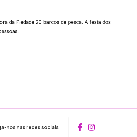
ora da Piedade 20 barcos de pesca. A festa dos
pessoas.
Aceder ao Fac
Aceder ao I
ga-nos nas redes sociais