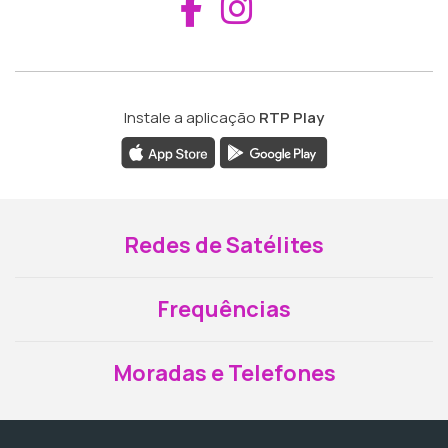
Aceder ao Fac
Aceder ao I
Instale a aplicação
RTP Play
Redes de Satélites
Frequências
Moradas e Telefones