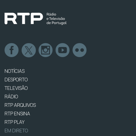
NOTÍCIAS
DESPORTO
TELEVISÃO
RÁDIO
RTP ARQUIVOS
RTP ENSINA
RTP PLAY
EM DIRETO