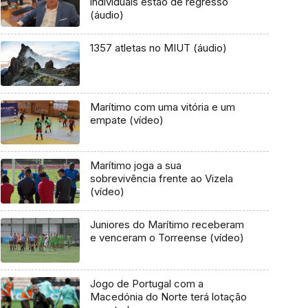
individuais estão de regresso
(áudio)
1357 atletas no MIUT (áudio)
Marítimo com uma vitória e um
empate (vídeo)
Marítimo joga a sua
sobrevivência frente ao Vizela
(vídeo)
Juniores do Marítimo receberam
e venceram o Torreense (vídeo)
Jogo de Portugal com a
Macedónia do Norte terá lotação