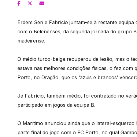
Erdem Sen e Fabrício juntam-se à restante equipa d
com o Belenenses, da segunda jornada do grupo B 
madeirense.
O médio turco-belga recuperou de lesão, mas o t
estava nas melhores condições físicas, o fez com
Porto, no Dragão, que os ‘azuis e brancos’ vencer
Já Fabrício, também médio, foi contratado no verã
participado em jogos da equipa B.
O Marítimo anunciou ainda que o lateral-esquerdo
parte final do jogo com o FC Porto, no qual Gambo