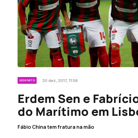
20 dez, 2017, 11:58
DESPORTO
Erdem Sen e Fabríci
do Marítimo em Lisb
Fábio China tem fratura na mão