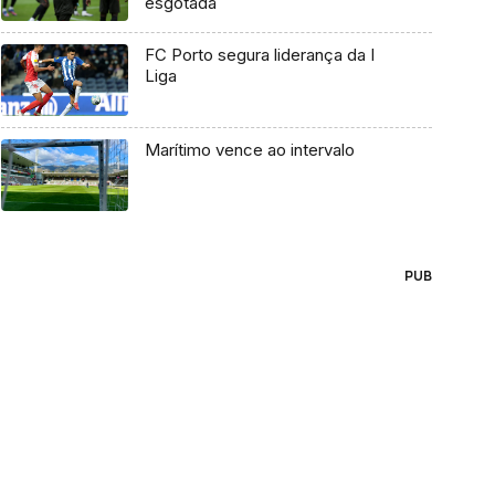
esgotada
FC Porto segura liderança da I
Liga
Marítimo vence ao intervalo
PUB