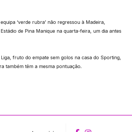
 equipa ‘verde rubra’ não regressou à Madeira,
 Estádio de Pina Manique na quarta-feira, um dia antes
iga, fruto do empate sem golos na casa do Sporting,
eira também têm a mesma pontuação.