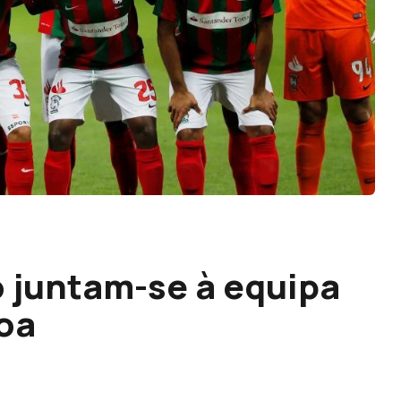
o juntam-se à equipa
oa