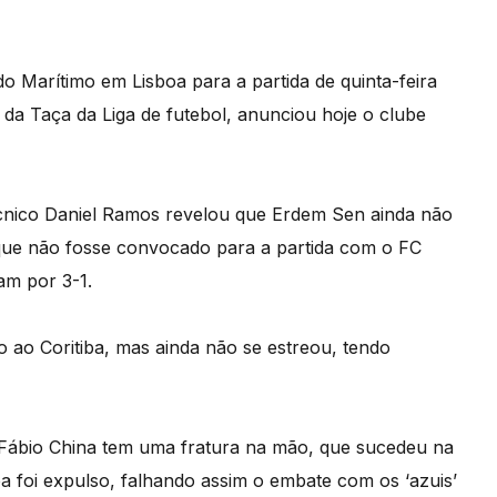
o Marítimo em Lisboa para a partida de quinta-feira
da Taça da Liga de futebol, anunciou hoje o clube
écnico Daniel Ramos revelou que Erdem Sen ainda não
 que não fosse convocado para a partida com o FC
am por 3-1.
o ao Coritiba, mas ainda não se estreou, tendo
 Fábio China tem uma fratura na mão, que sucedeu na
a foi expulso, falhando assim o embate com os ‘azuis’