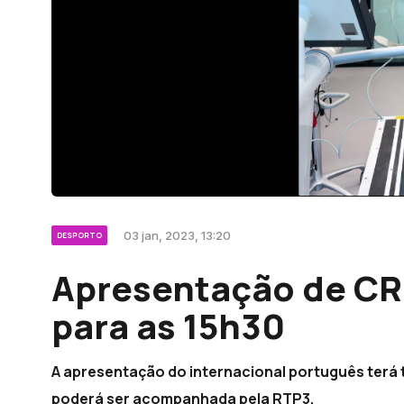
03 jan, 2023, 13:20
DESPORTO
Apresentação de CR
para as 15h30
A apresentação do internacional português terá
poderá ser acompanhada pela RTP3.