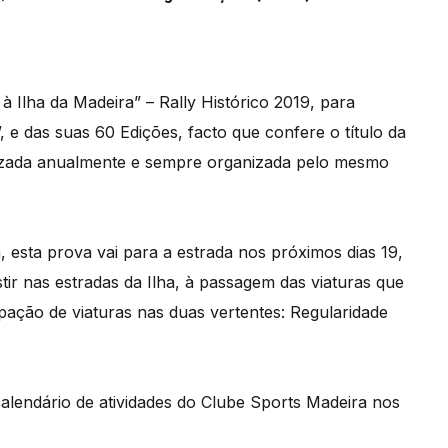
à Ilha da Madeira” – Rally Histórico 2019, para
, e das suas 60 Edições, facto que confere o título da
alizada anualmente e sempre organizada pelo mesmo
 esta prova vai para a estrada nos próximos dias 19,
stir nas estradas da Ilha, à passagem das viaturas que
ipação de viaturas nas duas vertentes: Regularidade
calendário de atividades do Clube Sports Madeira nos