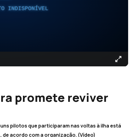
TO INDISPONÍVEL
ira promete reviver
guns pilotos que participaram nas voltas à ilha está
s, de acordo com a organização. (Vídeo)