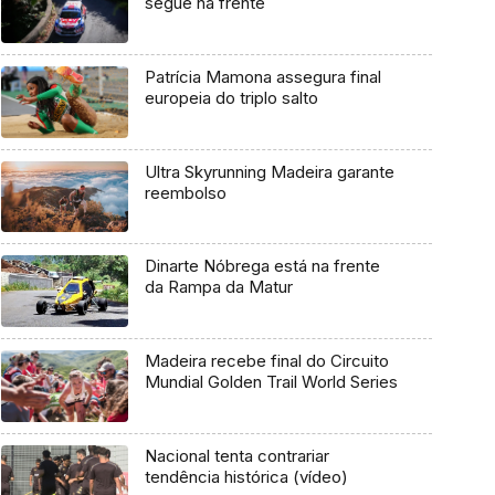
segue na frente
Patrícia Mamona assegura final
europeia do triplo salto
Ultra Skyrunning Madeira garante
reembolso
Dinarte Nóbrega está na frente
da Rampa da Matur
Madeira recebe final do Circuito
Mundial Golden Trail World Series
Nacional tenta contrariar
tendência histórica (vídeo)