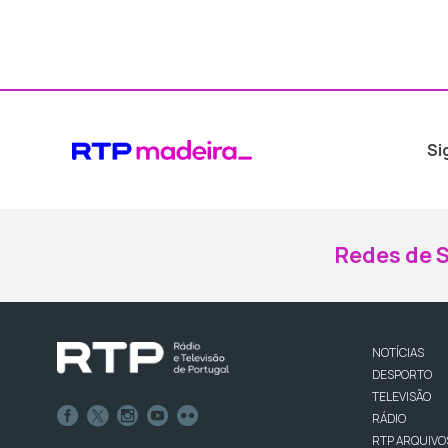
Si
Redes de S
NOTÍCIAS
DESPORTO
TELEVISÃO
RÁDIO
RTP ARQUIVO