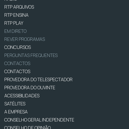
RTP ARQUIVOS
RTP ENSINA
RTP PLAY
EM DIRETO
REVER PROGRAMAS
CONCURSOS
PERGUNTAS FREQUENTES
CONTACTOS
CONTACTOS
PROVEDORA DO TELESPECTADOR
PROVEDORA DO OUVINTE
ACESSIBILIDADES
SATÉLITES
A EMPRESA
CONSELHO GERAL INDEPENDENTE
CONSELHO DE OPINIÃO