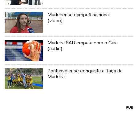
Madeirense campeã nacional
(vídeo)
Madeira SAD empata com o Gaia
(áudio)
Pontassolense conquista a Taça da
Madeira
PUB