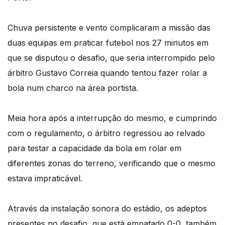
Chuva persistente e vento complicaram a missão das
duas equipas em praticar futebol nos 27 minutos em
que se disputou o desafio, que seria interrompido pelo
árbitro Gustavo Correia quando tentou fazer rolar a
bola num charco na área portista.
Meia hora após a interrupção do mesmo, e cumprindo
com o regulamento, o árbitro regressou ao relvado
para testar a capacidade da bola em rolar em
diferentes zonas do terreno, verificando que o mesmo
estava impraticável.
Através da instalação sonora do estádio, os adeptos
presentes no desafio, que está empatado 0-0, também