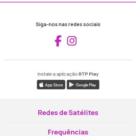
Siga-nos nas redes sociais
Aceder ao Fac
Aceder ao I
Instale a aplicação
RTP Play
Redes de Satélites
Frequências