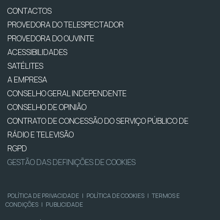
CONTACTOS
PROVEDORA DO TELESPECTADOR
PROVEDORA DO OUVINTE
ACESSIBILIDADES
SATÉLITES
A EMPRESA
CONSELHO GERAL INDEPENDENTE
CONSELHO DE OPINIÃO
CONTRATO DE CONCESSÃO DO SERVIÇO PÚBLICO DE
RÁDIO E TELEVISÃO
RGPD
GESTÃO DAS DEFINIÇÕES DE COOKIES
POLÍTICA DE PRIVACIDADE
|
POLÍTICA DE COOKIES
|
TERMOS E
CONDIÇÕES
|
PUBLICIDADE