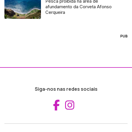
Pesca proibida na área de
afundamento da Corveta Afonso
Cerqueira
PUB
Siga-nos nas redes sociais
Aceder ao Fac
Aceder ao I