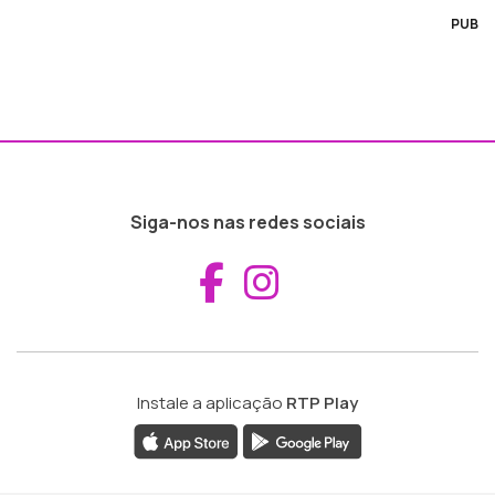
PUB
Siga-nos nas redes sociais
Aceder ao Fac
Aceder ao I
Instale a aplicação
RTP Play