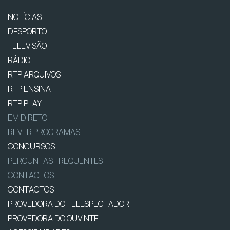
NOTÍCIAS
DESPORTO
TELEVISÃO
RÁDIO
RTP ARQUIVOS
RTP ENSINA
RTP PLAY
EM DIRETO
REVER PROGRAMAS
CONCURSOS
PERGUNTAS FREQUENTES
CONTACTOS
CONTACTOS
PROVEDORA DO TELESPECTADOR
PROVEDORA DO OUVINTE