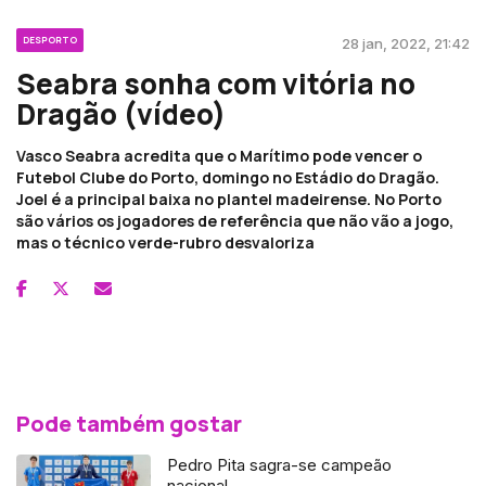
DESPORTO
28 jan, 2022, 21:42
Seabra sonha com vitória no
Dragão (vídeo)
Vasco Seabra acredita que o Marítimo pode vencer o
Futebol Clube do Porto, domingo no Estádio do Dragão.
Joel é a principal baixa no plantel madeirense. No Porto
são vários os jogadores de referência que não vão a jogo,
mas o técnico verde-rubro desvaloriza
Pode também gostar
Pedro Pita sagra-se campeão
nacional