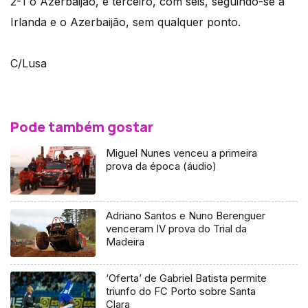
2-1 o Azerbaijão, é terceiro, com seis, seguindo-se a
Irlanda e o Azerbaijão, sem qualquer ponto.
C/Lusa
Pode também gostar
Miguel Nunes venceu a primeira
prova da época (áudio)
Adriano Santos e Nuno Berenguer
venceram IV prova do Trial da
Madeira
‘Oferta’ de Gabriel Batista permite
triunfo do FC Porto sobre Santa
Clara