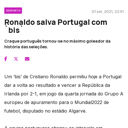
DESPORTO
01 set, 2021, 22:51
Ronaldo salva Portugal com
`bis`
Craque português tornou-se no máximo goleador da
história das seleções.
Um ‘bis’ de Cristiano Ronaldo permitiu hoje a Portugal
dar a volta ao resultado e vencer a República da
Irlanda por 2-1, em jogo da quarta jornada do Grupo A
europeu de apuramento para o Mundial2022 de
futebol, disputado no estádio Algarve.