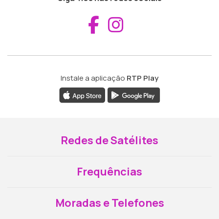
Aceder ao Fac
Aceder ao I
Instale a aplicação
RTP Play
Redes de Satélites
Frequências
Moradas e Telefones