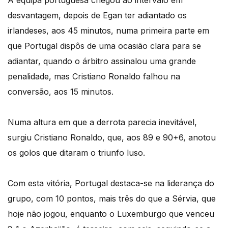
A equipa portuguesa chegou ao intervalo em
desvantagem, depois de Egan ter adiantado os
irlandeses, aos 45 minutos, numa primeira parte em
que Portugal dispôs de uma ocasião clara para se
adiantar, quando o árbitro assinalou uma grande
penalidade, mas Cristiano Ronaldo falhou na
conversão, aos 15 minutos.
Numa altura em que a derrota parecia inevitável,
surgiu Cristiano Ronaldo, que, aos 89 e 90+6, anotou
os golos que ditaram o triunfo luso.
Com esta vitória, Portugal destaca-se na liderança do
grupo, com 10 pontos, mais três do que a Sérvia, que
hoje não jogou, enquanto o Luxemburgo que venceu