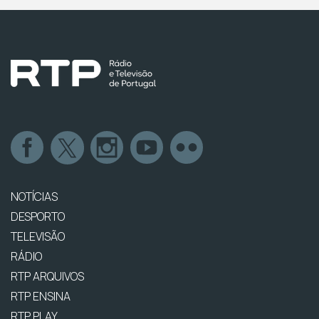
NOTÍCIAS
DESPORTO
TELEVISÃO
RÁDIO
RTP ARQUIVOS
RTP ENSINA
RTP PLAY