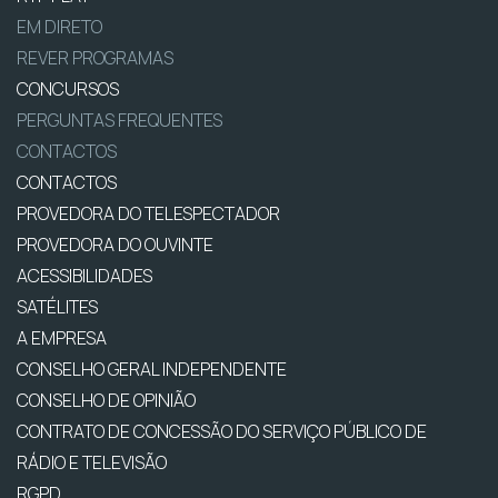
EM DIRETO
REVER PROGRAMAS
CONCURSOS
PERGUNTAS FREQUENTES
CONTACTOS
CONTACTOS
PROVEDORA DO TELESPECTADOR
PROVEDORA DO OUVINTE
ACESSIBILIDADES
SATÉLITES
A EMPRESA
CONSELHO GERAL INDEPENDENTE
CONSELHO DE OPINIÃO
CONTRATO DE CONCESSÃO DO SERVIÇO PÚBLICO DE
RÁDIO E TELEVISÃO
RGPD