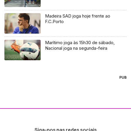
Madeira SAD joga hoje frente ao
F.C.Porto
Marítimo joga às 15h30 de sábado,
Nacional joga na segunda-feira
PUB
Siga-nos nas redes sociais