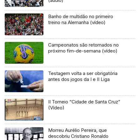
(áudio)
Banho de multidão no primeiro
treino na Alemanha (vídeo)
Campeonatos são retomados no
próximo fim-de-semana (vídeo)
Testagem volta a ser obrigatória
antes dos jogos da I e II Liga
II Torneio “Cidade de Santa Cruz”
(Vídeo)
Morreu Aurélio Pereira, que
descobriu Cristiano Ronaldo