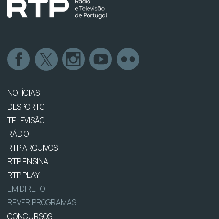
NOTÍCIAS
DESPORTO
TELEVISÃO
RÁDIO
RTP ARQUIVOS
RTP ENSINA
RTP PLAY
EM DIRETO
REVER PROGRAMAS
CONCURSOS