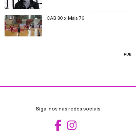
CAB 80 x Maia 76
PUB
Siga-nos nas redes sociais
Aceder ao Fac
Aceder ao I